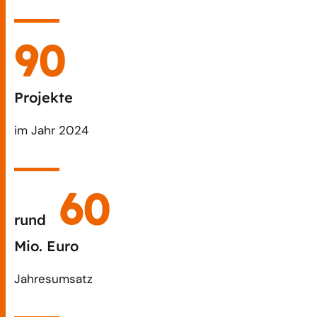
103
Projekte
im Jahr 2024
72
rund
Mio. Euro
Jahresumsatz