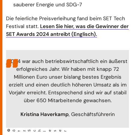
sauberer Energie und SDG-7
Die feierliche Preisverleihung fand beim SET Tech
Festival statt.
Lesen Sie hier, was die Gewinner der
SET Awards 2024 antreibt (Englisch).
2024 war auch betriebswirtschaftlich ein äußerst
erfolgreiches Jahr. Wir haben mit knapp 72
Millionen Euro unser bislang bestes Ergebnis
erzielt und einen deutlich höheren Umsatz als im
Vorjahr erreicht. Entsprechend sind wir auf stabil
über 650 Mitarbeitende gewachsen.
Kristina Haverkamp
, Geschäftsführerin
©
Götz Sch
l
eser