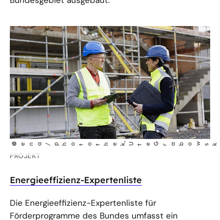
Bundesgebiet ausgebaut.
©
dena/photothek
, U
te G
abo
w
r
PROJEKT
Energieeffizienz-Expertenliste
Die Energieeffizienz-Expertenliste für
Förderprogramme des Bundes umfasst ein