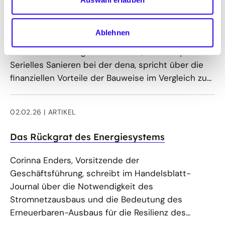
Startup saniert Häuser in Serie
Ablehnen
n-tv berichtet über Startups im Bereich der
seriellen Sanierung. Nils Bormann, Seniorexperte
Serielles Sanieren bei der dena, spricht über die
finanziellen Vorteile der Bauweise im Vergleich zu...
02.02.26
ARTIKEL
Das Rückgrat des Energiesystems
Corinna Enders, Vorsitzende der
Geschäftsführung, schreibt im Handelsblatt-
Journal über die Notwendigkeit des
Stromnetzausbaus und die Bedeutung des
Erneuerbaren-Ausbaus für die Resilienz des...