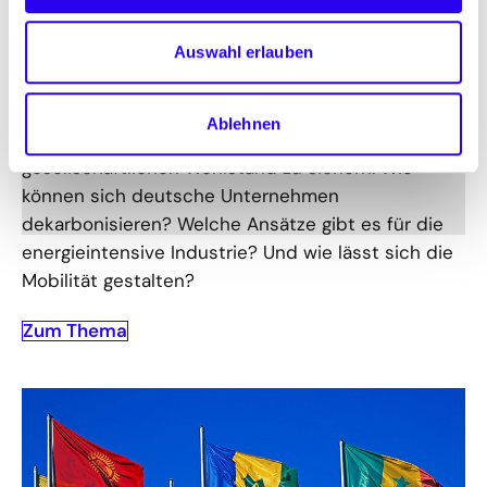
Wirtschaft transformieren
Auswahl erlauben
Unsere Volkswirtschaft in Richtung Klimaneutralität
weiterzuentwickeln ist entscheidend, um
Ablehnen
Wettbewerbsfähigkeit und damit
gesellschaftlichen Wohlstand zu sichern. Wie
können sich deutsche Unternehmen
dekarbonisieren? Welche Ansätze gibt es für die
energieintensive Industrie? Und wie lässt sich die
Mobilität gestalten?
Zum Thema