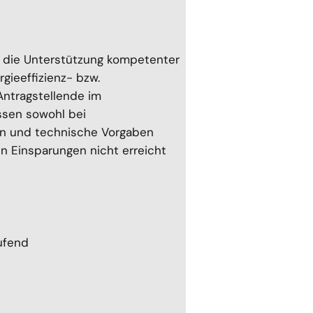
uf die Unterstützung kompetenter
gieeffizienz- bzw.
ntragstellende im
ssen sowohl bei
ien und technische Vorgaben
n Einsparungen nicht erreicht
aufend