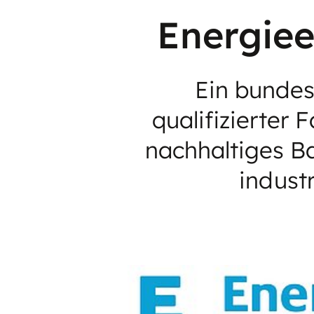
Energiee
Ein bundes
qualifizierter 
nachhaltiges B
indust