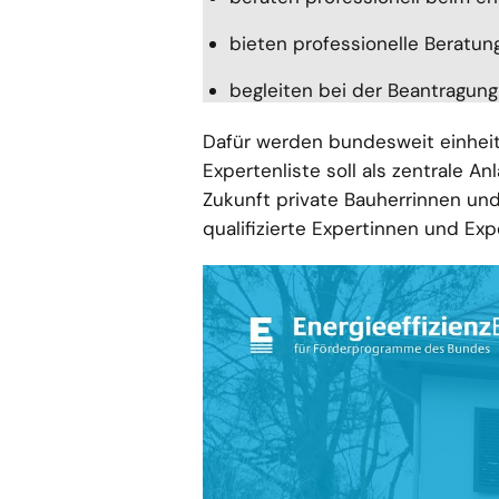
bieten professionelle Beratun
begleiten bei der Beantragun
Dafür werden bundesweit einheitl
Expertenliste soll als zentrale A
Zukunft private Bauherrinnen u
qualifizierte Expertinnen und Expe