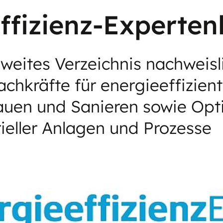
ffizienz-Expertenl
weites Verzeichnis nachweisl
Fachkräfte für energieeffizien
auen und Sanieren sowie Opt
rieller Anlagen und Prozesse