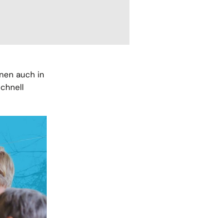
nnen auch in
chnell