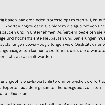
tig bauen, sanieren oder Prozesse optimieren will, ist a
 -Experten angewiesen. Sie sichern die Qualität von Ener
bäuden und in Unternehmen. Außerdem begleiten sie A
tige und hocheffiziente Neubauten und Sanierungen mü
Bauplanungen sowie -begleitungen viele Qualitätskriter
Ungenauigkeiten können dazu führen, dass die erwartete
er nicht ausbezahlt werden.
e Energieeffizienz-Expertenliste und entwickelt sie fortl
 und Experten aus dem gesamten Bundesgebiet zu listen.
n und -Experten
ergieeffizienten und nachhaltigen Bauen und Sanieren,