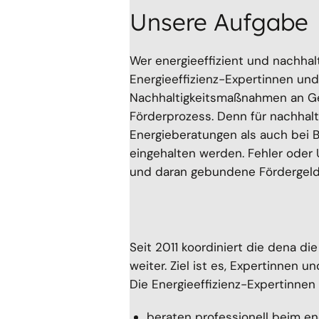
Unsere Aufgabe
Wer energieeffizient und nachhal
Energieeffizienz-Expertinnen und
Nachhaltigkeitsmaßnahmen an Ge
Förderprozess. Denn für nachhal
Energieberatungen als auch bei 
eingehalten werden. Fehler oder 
und daran gebundene Fördergeld
Seit 2011 koordiniert die dena di
weiter. Ziel ist es, Expertinnen
Die Energieeffizienz-Expertinne
beraten professionell beim en