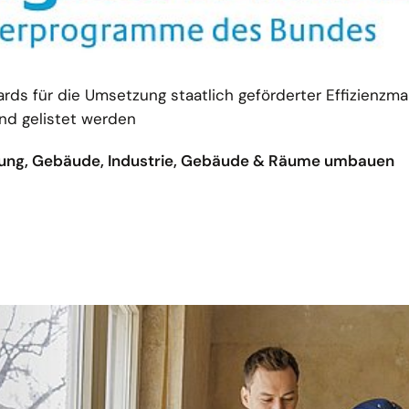
ards für die Umsetzung staatlich geförderter Effizienz
nd gelistet werden
erung, Gebäude, Industrie, Gebäude & Räume umbauen