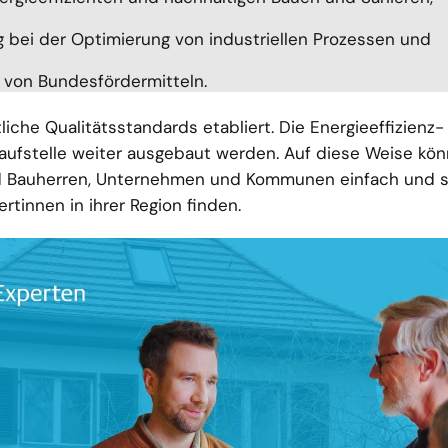
g bei der Optimierung von industriellen Prozessen und
g von Bundesfördermitteln.
iche Qualitätsstandards etabliert. Die Energieeffizienz-
nlaufstelle weiter ausgebaut werden. Auf diese Weise kö
nd Bauherren, Unternehmen und Kommunen einfach und s
rtinnen in ihrer Region finden.