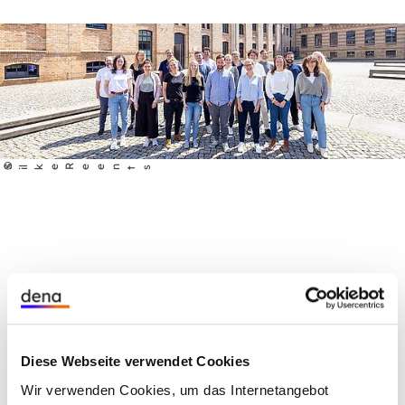
©
S
lke Reents
i
Diese Webseite verwendet Cookies
Wir verwenden Cookies, um das Internetangebot