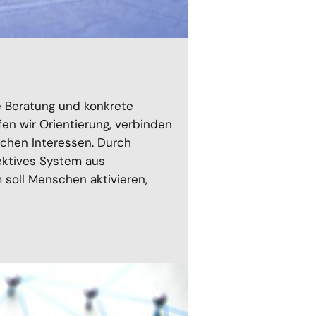
e Beratung und konkrete
n wir Orientierung, verbinden
ichen Interessen. Durch
fektives System aus
 soll Menschen aktivieren,