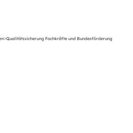
en
Qualitätssicherung Fachkräfte und Bundesförderung