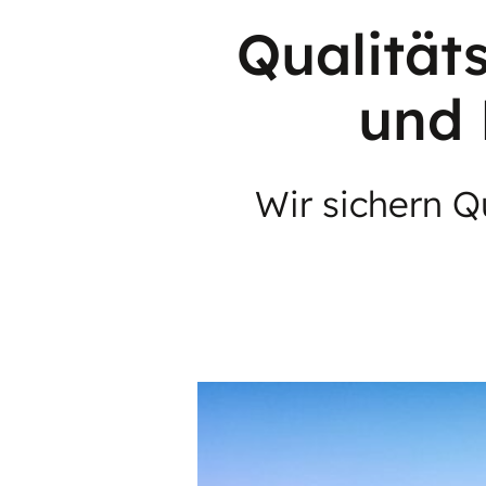
Qualität
und 
Wir sichern Q