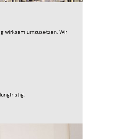
rung wirksam umzusetzen. Wir
ngfristig.