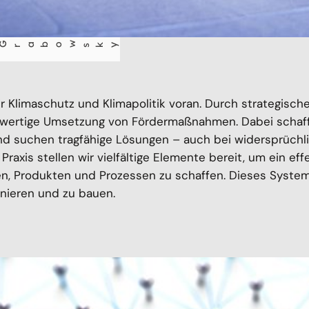
sky
 Klimaschutz und Klimapolitik voran. Durch strategisch
hwertige Umsetzung von Fördermaßnahmen. Dabei schaffe
nd suchen tragfähige Lösungen – auch bei widersprüchl
 Praxis stellen wir vielfältige Elemente bereit, um ein ef
en, Produkten und Prozessen zu schaffen. Dieses System
anieren und zu bauen.