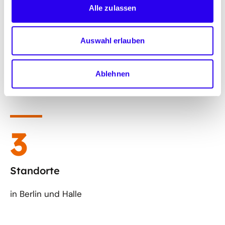
Alle zulassen
55
Auswahl erlauben
>
neue Publikationen
Ablehnen
auf dena.de im Jahr 2025
4
Standorte
in Berlin und Halle