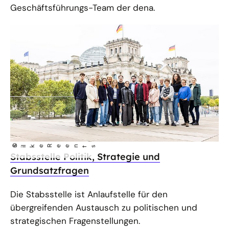
Geschäftsführungs-Team der dena.
©
S
lke Reents
i
Stabsstelle Politik, Strategie und
Grundsatzfragen
Die Stabsstelle ist Anlaufstelle für den
übergreifenden Austausch zu politischen und
strategischen Fragenstellungen.