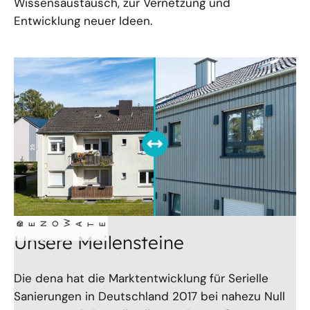
Wissensaustausch, zur Vernetzung und
Entwicklung neuer Ideen.
W
©
RE
NO
ATE
Unsere Meilensteine
Die dena hat die Marktentwicklung für Serielle
Sanierungen in Deutschland 2017 bei nahezu Null