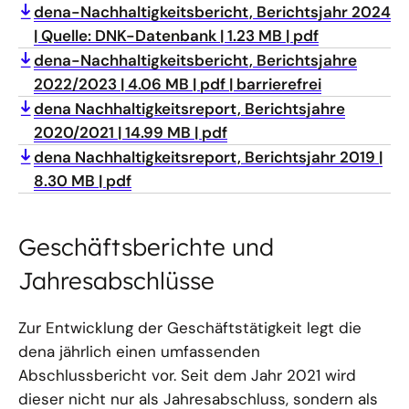
dena-Nachhaltigkeitsbericht, Berichtsjahr 2024
Quelle: DNK-Datenbank
1.23 MB
pdf
dena-Nachhaltigkeitsbericht, Berichtsjahre
2022/2023
4.06 MB
pdf
barrierefrei
dena Nachhaltigkeitsreport, Berichtsjahre
2020/2021
14.99 MB
pdf
dena Nachhaltigkeitsreport, Berichtsjahr 2019
8.30 MB
pdf
Geschäftsberichte und
Jahresabschlüsse
Zur Entwicklung der Geschäftstätigkeit legt die
dena jährlich einen umfassenden
Abschlussbericht vor. Seit dem Jahr 2021 wird
dieser nicht nur als Jahresabschluss, sondern als