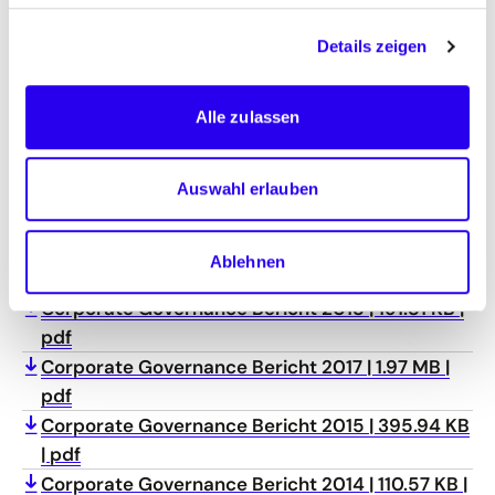
Public Corporate Governance Bericht 2023
254.04 KB
pdf
Details zeigen
Corporate Governance Bericht 2022
2.02 MB
pdf
Alle zulassen
Corporate Governance Bericht 2021
2.27 MB
pdf
Corporate Governance Bericht 2020
3.00 MB
Auswahl erlauben
pdf
Corporate Governance Bericht 2019
1.62 MB
Ablehnen
pdf
Corporate Governance Bericht 2018
191.81 KB
pdf
Corporate Governance Bericht 2017
1.97 MB
pdf
Corporate Governance Bericht 2015
395.94 KB
pdf
Corporate Governance Bericht 2014
110.57 KB