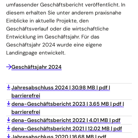
umfassender Geschäftsbericht veröffentlicht. In
diesem erhalten Sie unter anderem praxisnahe
Einblicke in aktuelle Projekte, den
Geschäftsverlauf oder die wirtschaftliche
Entwicklung im Geschäftsjahr. Für das
Geschäftsjahr 2024 wurde eine eigene
Landingpage entwickelt.
Geschäftsjahr 2024
Jahresabschluss 2024
30.98 MB
pdf
barrierefrei
dena-Geschäftsbericht 2023
3.65 MB
pdf
barrierefrei
dena-Geschäftsbericht 2022
4.01 MB
pdf
dena-Geschäftsbericht 2021
12.02 MB
pdf
Jahresabschluss 2020
16.68 MB
pdf