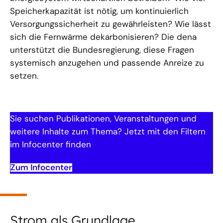
Speicherkapazität ist nötig, um kontinuierlich
Versorgungssicherheit zu gewährleisten? Wie lässt
sich die Fernwärme dekarbonisieren? Die dena
unterstützt die Bundesregierung, diese Fragen
systemisch anzugehen und passende Anreize zu
setzen.
Sie suchen Publikationen, Veranstaltungen und
weitere Inhalte zum Thema? Jetzt mit den Filtern
im Infocenter finden
Zum Infocenter
Strom als Grundlage