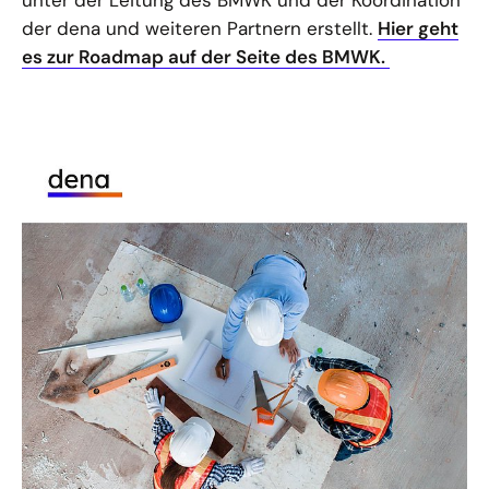
unter der Leitung des BMWK und der Koordination
der dena und weiteren Partnern erstellt.
Hier geht
es zur Roadmap auf der Seite des BMWK.
01.07.25
PUBLIKATION
dena-Verteilnetzstudie II