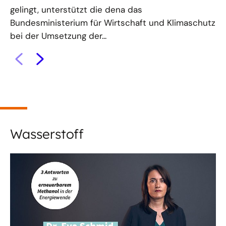
gelingt, unterstützt die dena das
De
Bundesministerium für Wirtschaft und Klimaschutz
se
bei der Umsetzung der...
de
Wasserstoff