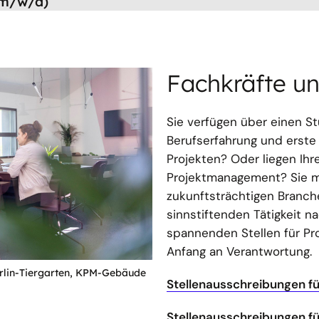
(m/w/d)
Fachkräfte un
Sie verfügen über einen St
Berufserfahrung und erste 
Projekten? Oder liegen Ihr
Projektmanagement? Sie m
zukunftsträchtigen Branch
sinnstiftenden Tätigkeit 
spannenden Stellen für Pr
Anfang an Verantwortung.
erlin-Tiergarten, KPM-Gebäude
Stellenausschreibungen fü
Stellenausschreibungen fü