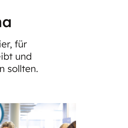
na
er, für
ibt und
 sollten.