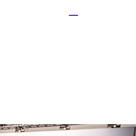
Menü
öffnen