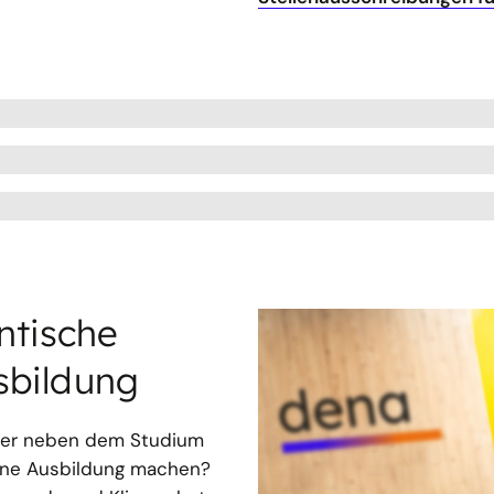
ntische
sbildung
der neben dem Studium
ine Ausbildung machen?