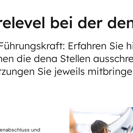
relevel bei der de
Führungskraft: Erfahren Sie hi
en die dena Stellen ausschre
zungen Sie jeweils mitbringen
ienabschluss und