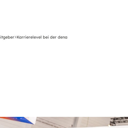
eitgeber
Karrierelevel bei der dena