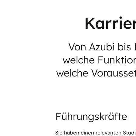
Karrie
Von Azubi bis 
welche Funktion
welche Vorausset
Führungskräfte
Sie haben einen relevanten Stud