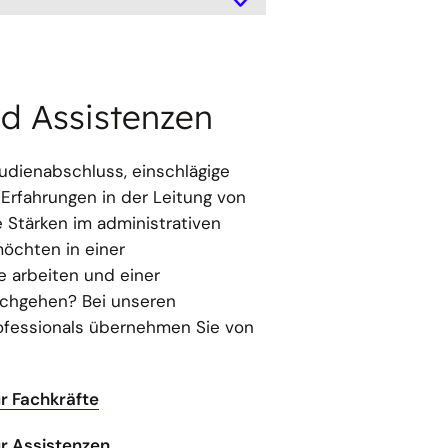
d Assistenzen
udienabschluss, einschlägige
Erfahrungen in der Leitung von
e Stärken im administrativen
öchten in einer
e arbeiten und einer
nachgehen? Bei unseren
ofessionals übernehmen Sie von
r Fachkräfte
r Assistenzen