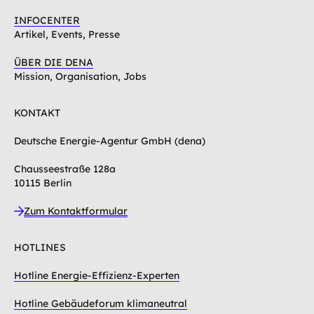
INFOCENTER
Artikel, Events, Presse
ÜBER DIE DENA
Mission, Organisation, Jobs
KONTAKT
Deutsche Energie-Agentur GmbH (dena)
Chausseestraße 128a
10115 Berlin
Zum Kontaktformular
HOTLINES
Hotline Energie-Effizienz-Experten
Hotline Gebäudeforum klimaneutral