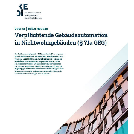
Erläuterungen zum Gebäudeenergiegesetz § 71a
Das Gebäudeenergiegesetz (GEG) schreibt in § 71a
vor, dass alle Nichtwohngebäude mit Heizungs-