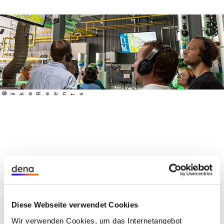
©
S
lke Reents
i
Diese Webseite verwendet Cookies
Wir verwenden Cookies, um das Internetangebot