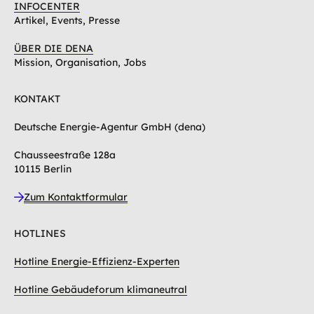
INFOCENTER
Artikel, Events, Presse
ÜBER DIE DENA
Mission, Organisation, Jobs
KONTAKT
Deutsche Energie-Agentur GmbH (dena)
Chausseestraße 128a
10115 Berlin
Zum Kontaktformular
HOTLINES
Hotline Energie-Effizienz-Experten
Hotline Gebäudeforum klimaneutral