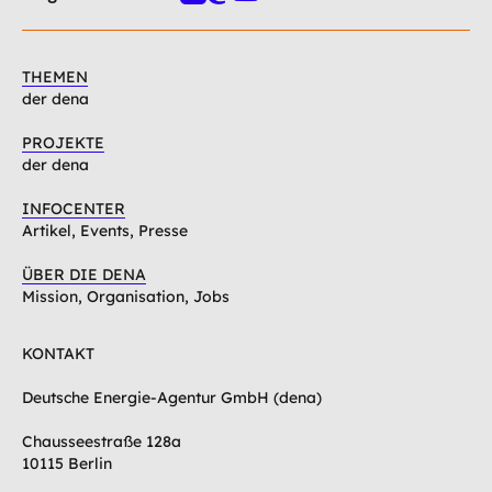
Linkedin
Mastodon
Youtube
THEMEN
der dena
PROJEKTE
der dena
INFOCENTER
Artikel, Events, Presse
ÜBER DIE DENA
Mission, Organisation, Jobs
KONTAKT
Deutsche Energie-Agentur GmbH (dena)
Chausseestraße 128a
10115 Berlin