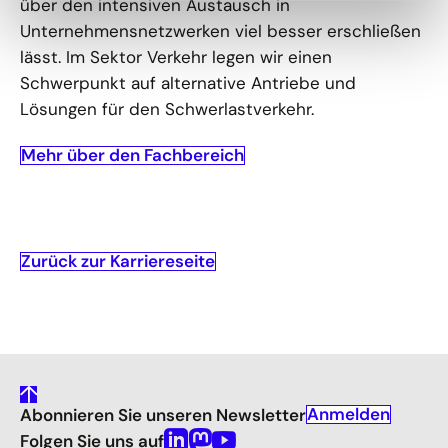
über den intensiven Austausch in
Unternehmensnetzwerken viel besser erschließen
lässt. Im Sektor Verkehr legen wir einen
Schwerpunkt auf alternative Antriebe und
Lösungen für den Schwerlastverkehr.
Mehr über den Fachbereich
Zurück zur Karriereseite
gehe
Anmelden
Abonnieren Sie unseren Newsletter
nach
oben
Folgen Sie uns auf