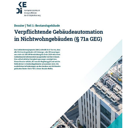
Erläuterungen zum Gebäudeenergiegesetz § 71a
Das Gebäudeenergiegesetz (GEG) schreibt in § 71a
vor, dass alle Nichtwohngebäude mit Heizungs-
oder Klimaanlagen von mehr als 290 kW