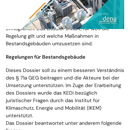
Nennleistung bis Ende 2024 mit einem
Gebäudeautomationssystem ausgestattet werden
müssen. Dies soll erhebliche Energieeinsparungen
ermöglichen. Das Dossier erklärt, für wen die
Regelung gilt und welche Maßnahmen in
Bestandsgebäuden umzusetzen sind.
Regelungen für Bestandsgebäude
Dieses Dossier soll zu einem besseren Verständnis
des § 71a GEG beitragen und die Akteure bei der
Umsetzung unterstützen. Im Zuge der Erarbeitung
des Dossiers wurde das KEDi bezüglich
juristischer Fragen durch das Institut für
Klimaschutz, Energie und Mobilität (IKEM)
unterstützt.
Das Dossier beantwortet unter anderem folgende