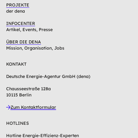
PROJEKTE
der dena
INFOCENTER
Artikel, Events, Presse
ÜBER DIE DENA
Mission, Organisation, Jobs
KONTAKT
Deutsche Energie-Agentur GmbH (dena)
Chausseestraße 128a
10115 Berlin
Zum Kontaktformular
HOTLINES
Hotline Energie-Effizienz-Experten