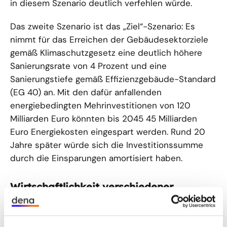
in diesem Szenario deutlich verfehlen würde.
Das zweite Szenario ist das „Ziel“-Szenario: Es
nimmt für das Erreichen der Gebäudesektorziele
gemäß Klimaschutzgesetz eine deutlich höhere
Sanierungsrate von 4 Prozent und eine
Sanierungstiefe gemäß Effizienzgebäude-Standard
(EG 40) an. Mit den dafür anfallenden
energiebedingten Mehrinvestitionen von 120
Milliarden Euro könnten bis 2045 45 Milliarden
Euro Energiekosten eingespart werden. Rund 20
Jahre später würde sich die Investitionssumme
durch die Einsparungen amortisiert haben.
Wirtschaftlichkeit verschiedener
Wärmeerzeugungsarten
Für elf repräsentative Typgebäude wie