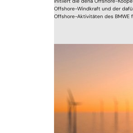
initiiert die dena Offshore-Koop
Offshore-Windkraft und der dafür
Offshore-Aktivitäten des BMWE fa