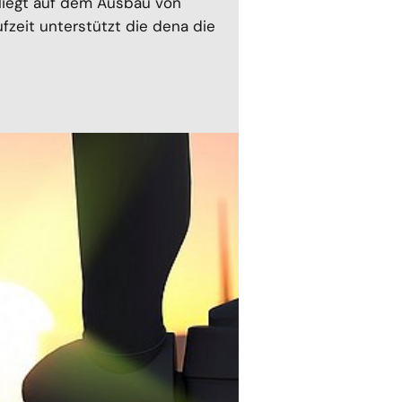
 liegt auf dem Ausbau von
fzeit unterstützt die dena die