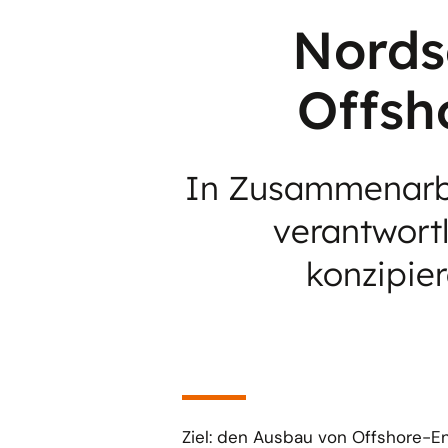
Nords
Offsh
In Zusammenarbe
verantwortl
konzipie
Ziel: den Ausbau von Offshore-En