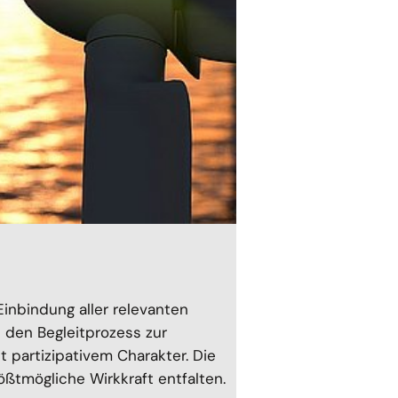
Einbindung aller relevanten
h den Begleitprozess zur
 partizipativem Charakter. Die
ßtmögliche Wirkkraft entfalten.