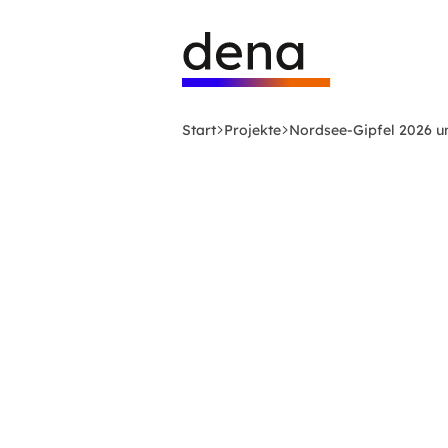
Zum
Logo
Hauptinhalt
Deutsche
springen
Energie-
Agentur
(dena)
Start
Projekte
Nordsee-Gipfel 2026 u
-
zur
Startseite