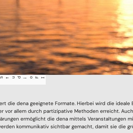
oFI
ert die dena geeignete Formate. Hierbei wird die ideale 
er vor allem durch partizipative Methoden erreicht. Auc
lärungen ermöglicht die dena mittels Veranstaltungen mit
erden kommunikativ sichtbar gemacht, damit sie die grö