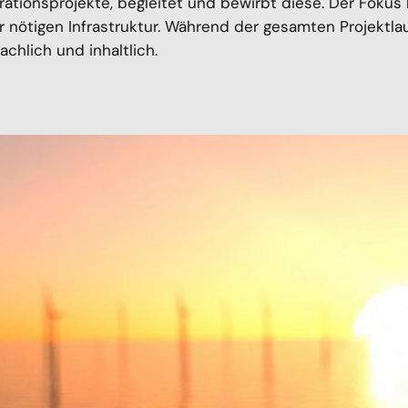
erationsprojekte, begleitet und bewirbt diese. Der Fokus
 nötigen Infrastruktur. Während der gesamten Projektlau
chlich und inhaltlich.