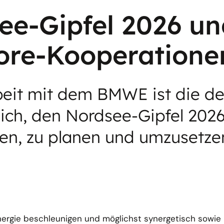
ee-Gipfel 2026 un
ore-Kooperatione
it mit dem BMWE ist die de
ich, den Nordsee-Gipfel 2026
ren, zu planen und umzusetze
ergie beschleunigen und möglichst synergetisch sowie k