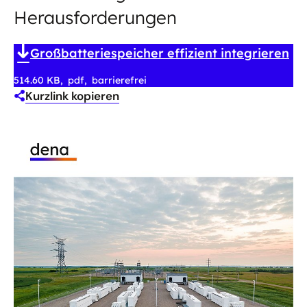
Herausforderungen
Großbatteriespeicher effizient integrieren
514.60 KB
pdf
barrierefrei
Kurzlink kopieren