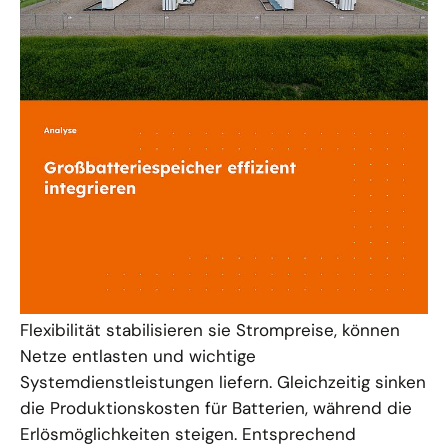
Großbatteriespeicher effizient
integrieren: Flexibilität für
Stromsystem und -markt nutzbar
machen
Großbatteriespeicher sind eine zentrale
Technologie für die Energiewende. Mit ihrer
Flexibilität stabilisieren sie Strompreise, können
Netze entlasten und wichtige
Systemdienstleistungen liefern. Gleichzeitig sinken
die Produktionskosten für Batterien, während die
Erlösmöglichkeiten steigen. Entsprechend