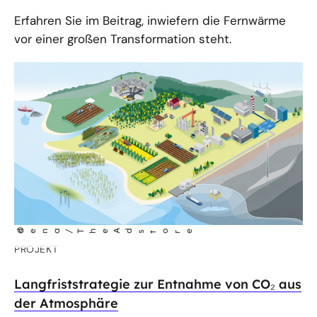
Erfahren Sie im Beitrag, inwiefern die Fernwärme
vor einer großen Transformation steht.
©
dena/The Adstore
PROJEKT
Langfriststrategie zur Entnahme von CO₂ aus
der Atmosphäre