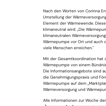
Nach den Worten von Corinna End
Umstellung der Wärmeversorgung
Element der Wärmewende. Diese 
klimaneutral wird: „Die Wärmepum
klimaneutralen Wärmeversorgung.
Wärmepumpe vor Ort und auch digi
viele Menschen erreichen."
Mit der Gesamtkoordination hat 
Wärmepumpe von einem Bündnis au
Die Informationsangebote sind au
die Genehmigungspraxis und Fö
Wärmepumpe auf dem „Marktplatz
Wärmeversorgung und Wärmepum
Alle Informationen zur Woche de