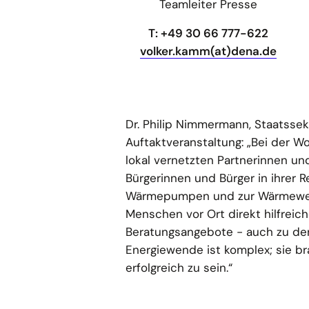
Teamleiter Presse
T: +49 30 66 777-622
volker.kamm(at)dena.de
Dr. Philip Nimmermann, Staatsse
Auftaktveranstaltung: „Bei der 
lokal vernetzten Partnerinnen un
Bürgerinnen und Bürger in ihrer 
Wärmepumpen und zur Wärmewende
Menschen vor Ort direkt hilfreic
Beratungsangebote - auch zu den
Energiewende ist komplex; sie br
erfolgreich zu sein.“