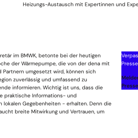
Heizungs-Austausch mit Expertinnen und Exp
kretär im BMWK, betonte bei der heutigen
Verpas
Woche der Wärmepumpe, die von der dena mit
Presse
d Partnern umgesetzt wird, können sich
Melden
Region zuverlässig und umfassend zu
Presse
 informieren. Wichtig ist uns, dass die
he praktische Informations- und
 lokalen Gegebenheiten - erhalten. Denn die
aucht breite Mitwirkung und Vertrauen, um