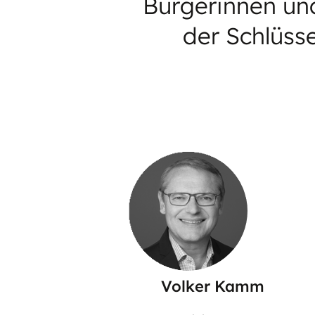
Bürgerinnen un
der Schlüss
Volker Kamm