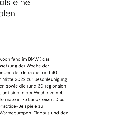
ls eine
alen
twoch fand im BMWK das
Umsetzung der Woche der
neben der dena die rund 40
 Mitte 2022 zur Beschleunigung
n sowie die rund 30 regionalen
ant sind in der Woche vom 4.
ormate in 75 Landkreisen. Dies
Practice-Beispiele zu
s Wärmepumpen-Einbaus und den