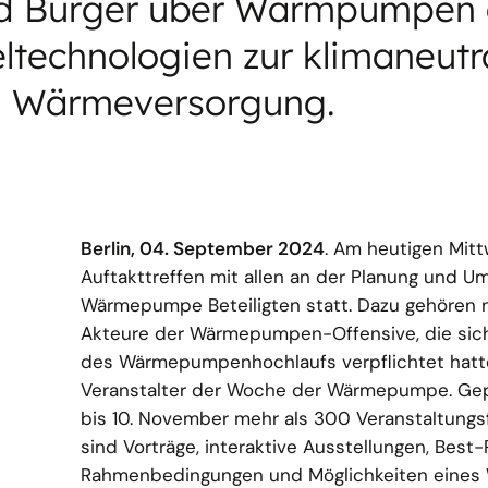
d Bürger über Wärmpumpen a
eltechnologien zur klimaneutr
Wärmeversorgung.
Berlin, 04. September 2024
. Am heutigen Mit
Auftakttreffen mit allen an der Planung und 
Wärmepumpe Beteiligten statt. Dazu gehören 
Akteure der Wärmepumpen-Offensive, die sich
des Wärmepumpenhochlaufs verpflichtet hatte
Veranstalter der Woche der Wärmepumpe. Gepl
bis 10. November mehr als 300 Veranstaltungsf
sind Vorträge, interaktive Ausstellungen, Best-
Rahmenbedingungen und Möglichkeiten eine