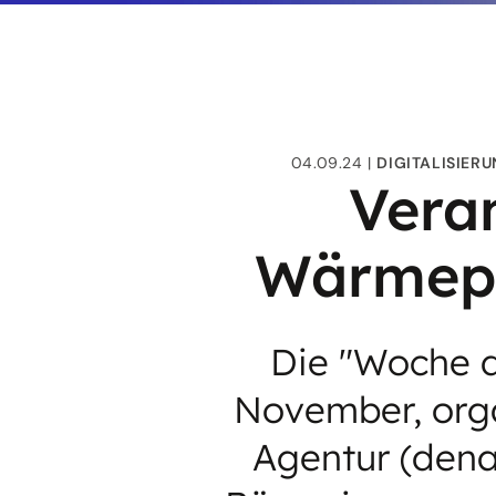
04.09.24
DIGITALISIER
Veran
Wärmep
Die "Woche 
November, orga
Agentur (dena