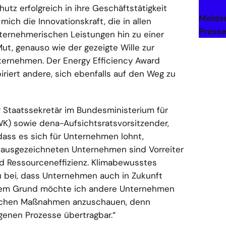
hutz erfolgreich in ihre Geschäftstätigkeit
Melden
ich die Innovationskraft, die in allen
Presse
nternehmerischen Leistungen hin zu einer
t, genauso wie der gezeigte Wille zur
ernehmen. Der Energy Efficiency Award
iriert andere, sich ebenfalls auf den Weg zu
r Staatssekretär im Bundesministerium für
K) sowie dena-Aufsichtsratsvorsitzender,
 dass es sich für Unternehmen lohnt,
e ausgezeichneten Unternehmen sind Vorreiter
nd Ressourceneffizienz. Klimabewusstes
 bei, dass Unternehmen auch in Zukunft
esem Grund möchte ich andere Unternehmen
reichen Maßnahmen anzuschauen, denn
eigenen Prozesse übertragbar.“