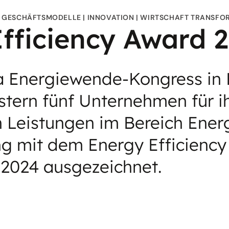
GESCHÄFTSMODELLE
INNOVATION
WIRTSCHAFT TRANSFO
fficiency Award 
 Energiewende-Kongress in B
tern fünf Unternehmen für i
 Leistungen im Bereich Ener
g mit dem Energy Efficiency
2024 ausgezeichnet.