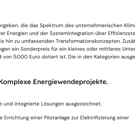
 vergeben, die das Spektrum des unternehmerischen Kli
er Energien und der Systemintegration über Effizienzst
 bis hin zu umfassenden Transformationskonzepten. Zusä
gen ein Sonderpreis für ein kleines oder mittleres Unt
d von 5.000 Euro dotiert ist. Die in den Kategorien aus
 - Komplexe Energiewendeprojekte.
 und integrierte Lösungen ausgezeichnet.
ie Errichtung einer Pilotanlage zur Elektrifizierung einer