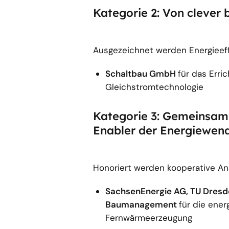
Kategorie 2: Von clever b
Ausgezeichnet werden Energieeff
Schaltbau GmbH
für das Erri
Gleichstromtechnologie
Kategorie 3: Gemeinsam 
Enabler der Energiewend
Honoriert werden kooperative An
SachsenEnergie AG, TU Dresd
Baumanagement
für die ene
Fernwärmeerzeugung