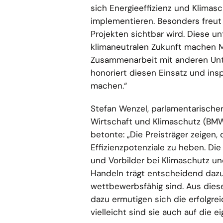
sich Energieeffizienz und Klimasc
implementieren. Besonders freut m
Projekten sichtbar wird. Diese u
klimaneutralen Zukunft machen Mu
Zusammenarbeit mit anderen Unt
honoriert diesen Einsatz und insp
machen.“
Stefan Wenzel, parlamentarische
Wirtschaft und Klimaschutz (BMW
betonte: „Die Preisträger zeigen,
Effizienzpotenziale zu heben. Di
und Vorbilder bei Klimaschutz u
Handeln trägt entscheidend dazu
wettbewerbsfähig sind. Aus di
dazu ermutigen sich die erfolg
vielleicht sind sie auch auf die 