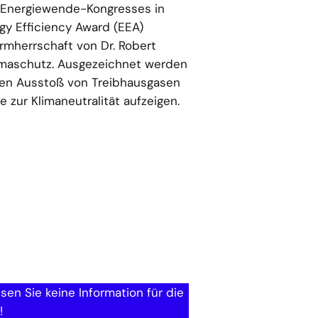
 Energiewende-Kongresses in
y Efficiency Award (EEA)
rmherrschaft von Dr. Robert
limaschutz. Ausgezeichnet werden
den Ausstoß von Treibhausgasen
 zur Klimaneutralität aufzeigen.
sen Sie keine Information für die
!