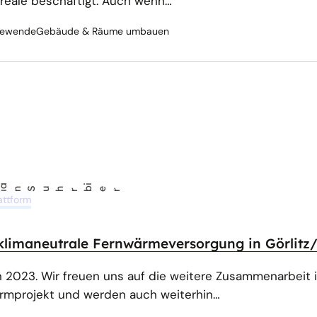
Areale beschäftigt. Auch wenn…
ewende
Gebäude & Räume umbauen
i
er
attform
klimaneutrale Fernwärmeversorgung in Görlitz
 2023. Wir freuen uns auf die weitere Zusammenarbeit
rmprojekt und werden auch weiterhin…