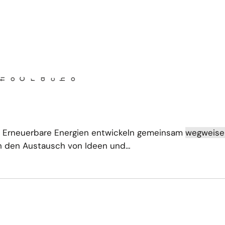
acho
ve Erneuerbare Energien entwickeln gemeinsam
wegweis
ch den Austausch von Ideen und…