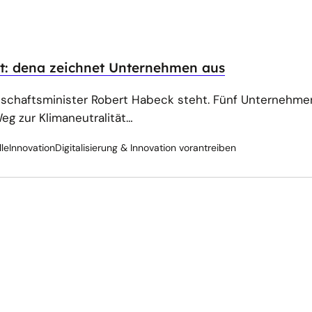
t: dena zeichnet Unternehmen aus
schaftsminister Robert Habeck steht. Fünf Unternehme
eg zur Klimaneutralität…
le
Innovation
Digitalisierung & Innovation vorantreiben