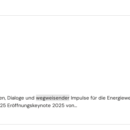
sen, Dialoge und
wegweisender
Impulse für die Energiew
25 Eröffnungskeynote 2025 von…