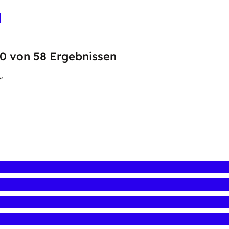
10 von 58 Ergebnissen
“