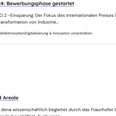
24: Bewerbungsphase gestartet
2 -Einsparung. Der Fokus des internationalen Preises l
Transformation von Industrie…
delle
Innovation
Digitalisierung & Innovation vorantreiben
d Areale
e dena wissenschaftlich begleitet durch das Fraunhofer 