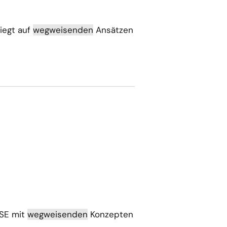
iegt auf
wegweisenden
Ansätzen
ISE mit
wegweisenden
Konzepten