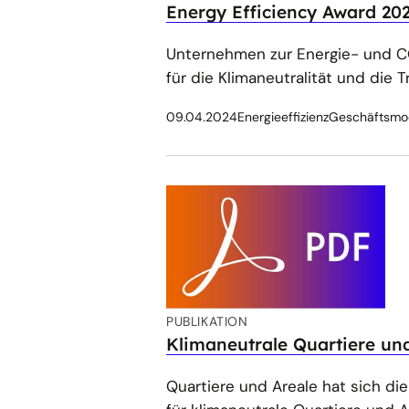
Energy Efficiency Award 20
Unternehmen zur Energie- und CO 
für die Klimaneutralität und die 
09.04.2024
Energieeffizienz
Geschäftsmo
PUBLIKATION
Klimaneutrale Quartiere un
Quartiere und Areale hat sich di