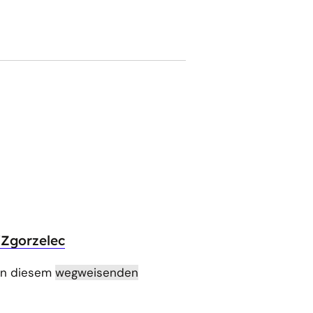
/Zgorzelec
 in diesem
wegweisenden