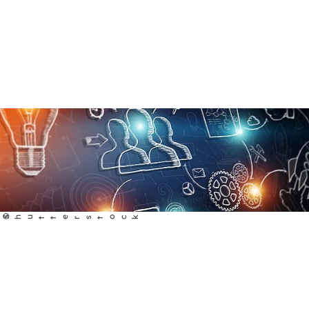
©
Shutterstock