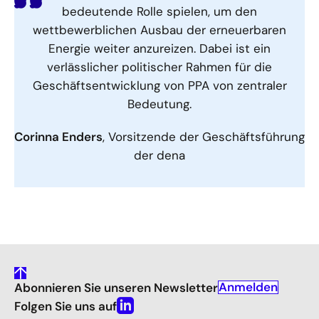
bedeutende Rolle spielen, um den
wettbewerblichen Ausbau der erneuerbaren
Energie weiter anzureizen. Dabei ist ein
verlässlicher politischer Rahmen für die
Geschäftsentwicklung von PPA von zentraler
Bedeutung.
Corinna Enders
, Vorsitzende der Geschäftsführung
der dena
gehe
Anmelden
Abonnieren Sie unseren Newsletter
nach
oben
Folgen Sie uns auf
Linkedin