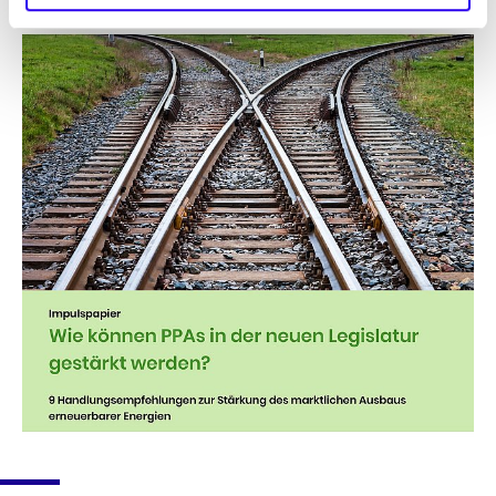
10.06.25
PUBLIKATION
Wie können PPAs in der neuen Legislatur
gestärkt werden?
Das Impulspapier zeigt anhand von 9
Handlungsempfehlungen, wie die
Bundesregierung den marktlichen Ausbau
erneuerbarer Energien stärken kann.