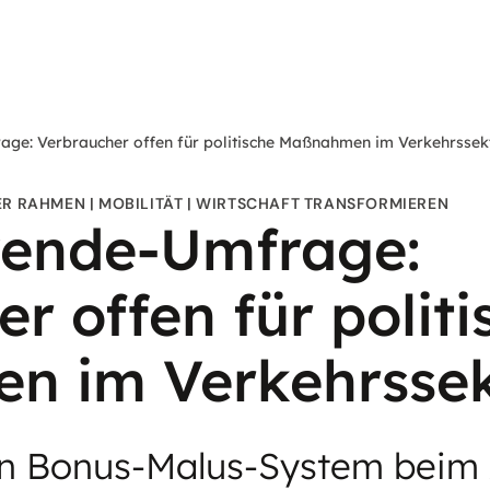
ge: Verbraucher offen für politische Maßnahmen im Verkehrssek
ER RAHMEN
MOBILITÄT
WIRTSCHAFT TRANSFORMIEREN
ende-Umfrage:
r offen für politi
n im Verkehrssek
n Bonus-Malus-System beim 