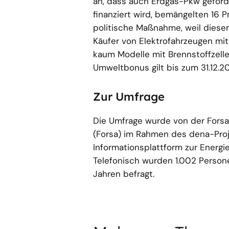
an, dass auch Erdgas-Pkw geförd
finanziert wird, bemängelten 16
politische Maßnahme, weil diese
Käufer von Elektrofahrzeugen mit
kaum Modelle mit Brennstoffzelle
Umweltbonus gilt bis zum 31.12.2
Zur Umfrage
Die Umfrage wurde von der Forsa
(Forsa) im Rahmen des dena-Proje
Informationsplattform zur Energ
Telefonisch wurden 1.002 Person
Jahren befragt.