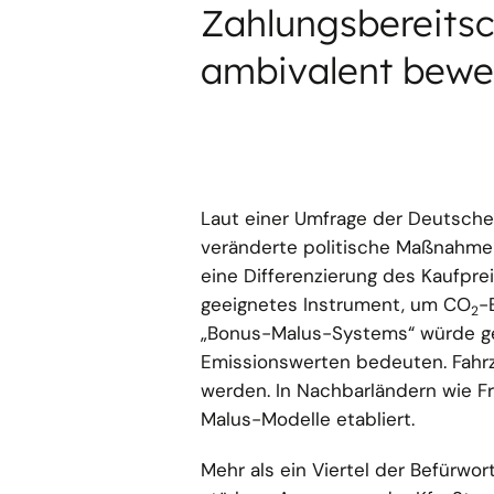
Zahlungsbereitsc
ambivalent bewe
Laut einer Umfrage der Deutschen
veränderte politische Maßnahmen
eine Differenzierung des Kaufpr
geeignetes Instrument, um CO
-
2
„Bonus-Malus-Systems“ würde ger
Emissionswerten bedeuten. Fahrze
werden. In Nachbarländern wie F
Malus-Modelle etabliert.
Mehr als ein Viertel der Befürwo