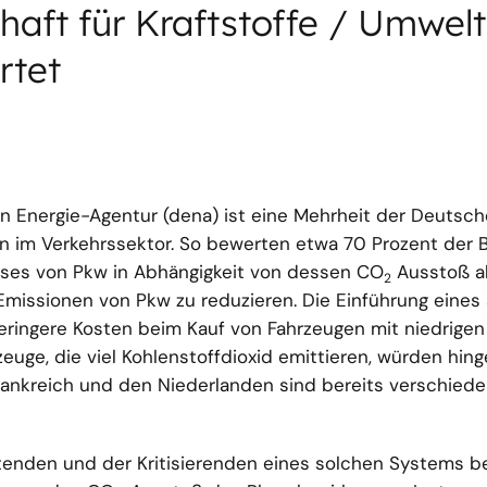
haft für Kraftstoffe / Umwel
rtet
 Energie-Agentur (dena) ist eine Mehrheit der Deutsch
 im Verkehrssektor. So bewerten etwa 70 Prozent der 
eises von Pkw in Abhängigkeit von dessen CO
Ausstoß a
2
Emissionen von Pkw zu reduzieren. Die Einführung eines
ingere Kosten beim Kauf von Fahrzeugen mit niedrigen
uge, die viel Kohlenstoffdioxid emittieren, würden hing
rankreich und den Niederlanden sind bereits verschied
rtenden und der Kritisierenden eines solchen Systems b