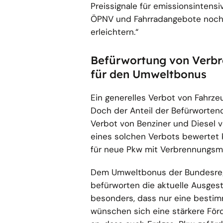
Preissignale für emissionsintens
ÖPNV und Fahrradangebote noch 
erleichtern.“
Befürwortung von Verbr
für den Umweltbonus
Ein generelles Verbot von Fahrz
Doch der Anteil der Befürwortend
Verbot von Benziner und Diesel v
eines solchen Verbots bewertet 
für neue Pkw mit Verbrennungsm
Dem Umweltbonus der Bundesregie
befürworten die aktuelle Ausges
besonders, dass nur eine bestimm
wünschen sich eine stärkere För