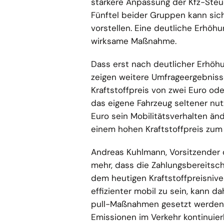
stärkere Anpassung der Kfz-Ste
Fünftel beider Gruppen kann sich
vorstellen. Eine deutliche Erhöhu
wirksame Maßnahme.
Dass erst nach deutlicher Erhöhu
zeigen weitere Umfrageergebniss
Kraftstoffpreis von zwei Euro od
das eigene Fahrzeug seltener nut
Euro sein Mobilitätsverhalten än
einem hohen Kraftstoffpreis zum 
Andreas Kuhlmann, Vorsitzender 
mehr, dass die Zahlungsbereitsch
dem heutigen Kraftstoffpreisnive
effizienter mobil zu sein, kann d
pull-Maßnahmen gesetzt werden. E
Emissionen im Verkehr kontinuierl