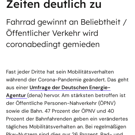
Zeiten deutlich zu
Fahrrad gewinnt an Beliebtheit /
Öffentlicher Verkehr wird
coronabedingt gemieden
Fast jeder Dritte hat sein Mobilitätsverhalten
während der Corona-Pandemie geändert. Das geht
aus einer
Umfrage der Deutschen Energie-
Agentur
(dena) hervor. Am stärksten betroffen ist
der Öffentliche Personen-Nahverkehr (ÖPNV)
sowie die Bahn. 47 Prozent der ÖPNV und 40
Prozent der Bahnfahrenden geben ein verändertes
tägliches Mobilitätsverhalten an. Bei regelmäßigen
Pkw-Nutzern sind dies nur 26 Prozent. Rad- und