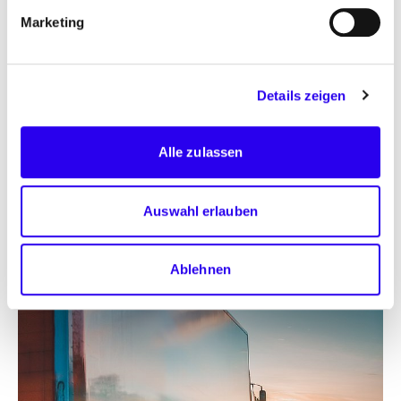
Marketing
Details zeigen
Alle zulassen
Diese Inhalte können nicht angezeigt werden, da die
Auswahl erlauben
Marketing-Cookies abgelehnt wurden. Klicken Sie
hier
, um die Cookies zu akzeptieren und den Inhalt
Kurzlink kopieren
anzuzeigen!
Ablehnen