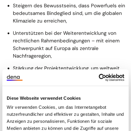
Steigern des Bewusstseins, dass Powerfuels ein
bedeutsames Bindeglied sind, um die globalen
Klimaziele zu erreichen,
Unterstützen bei der Weiterentwicklung von
rechtlichen Rahmenbedingungen – mit einem
Schwerpunkt auf Europa als zentrale
Nachfrageregion,
Stärkung der Projektentwicklung, um weltweit
Produktionskapazitäten in industriellem
Maßstab zu schaffen und so die
Wettbewerbsfähigkeit gegenüber fossilen
Brennstoffen zu erhöhen.
Diese Webseite verwendet Cookies
Wir verwenden Cookies, um das Internetangebot
nutzerfreundlicher und effektiver zu gestalten, Inhalte und
E-Mail-Liste
Anzeigen zu personalisieren, Funktionen für soziale
Medien anbieten zu können und die Zugriffe auf unsere