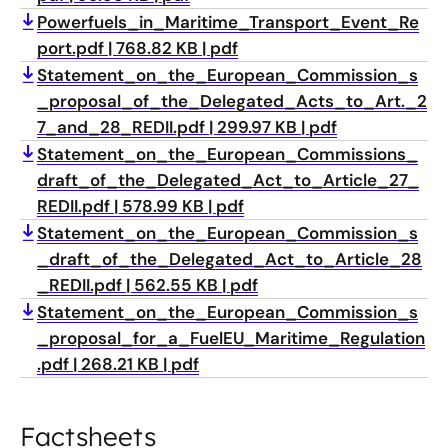
Powerfuels_in_Maritime_Transport_Event_Re
port.pdf
768.82 KB
pdf
Statement_on_the_European_Commission_s
_proposal_of_the_Delegated_Acts_to_Art._2
7_and_28_REDII.pdf
299.97 KB
pdf
Statement_on_the_European_Commissions_
draft_of_the_Delegated_Act_to_Article_27_
REDII.pdf
578.99 KB
pdf
Statement_on_the_European_Commission_s
_draft_of_the_Delegated_Act_to_Article_28
_REDII.pdf
562.55 KB
pdf
Statement_on_the_European_Commission_s
_proposal_for_a_FuelEU_Maritime_Regulation
.pdf
268.21 KB
pdf
Factsheets