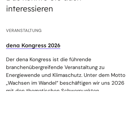
interessieren
VERANSTALTUNG
dena Kongress 2026
Der dena Kongress ist die führende
branchenübergreifende Veranstaltung zu
Energiewende und Klimaschutz. Unter dem Motto
„Wachsen im Wandel“ beschäftigen wir uns 2026
mit den thematischen Schwerpunkten...
ARTIKEL
Wie der Strommarkt deutschen
Fernwärmeversorgern neue Chancen bietet