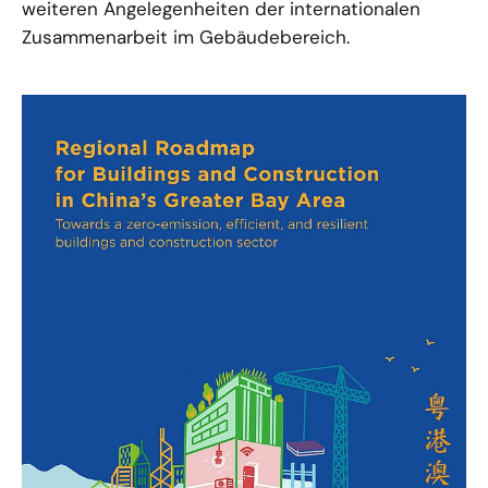
weiteren Angelegenheiten der internationalen
Zusammenarbeit im Gebäudebereich.
01.06.23
PUBLIKATION
Regional Roadmap for Buildings and
Construction in China's Greater Bay Area