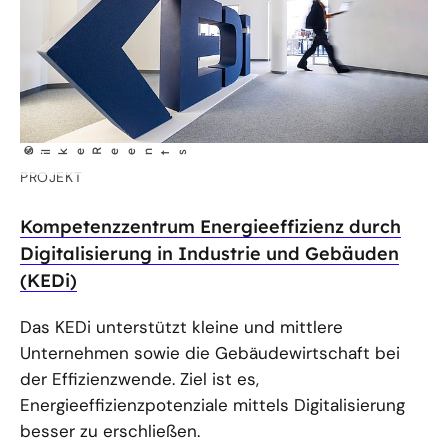
©
S
lke Reents
i
PROJEKT
Kompetenzzentrum Energieeffizienz durch
Digitalisierung in Industrie und Gebäuden
(KEDi)
Das KEDi unterstützt kleine und mittlere
Unternehmen sowie die Gebäudewirtschaft bei
der Effizienzwende. Ziel ist es,
Energieeffizienzpotenziale mittels Digitalisierung
besser zu erschließen.