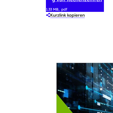
1.33 MB
pdf
Kurzlink kopieren