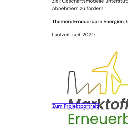
Ziel: Geschäftsmodelle unterstüt
Abnehmern zu fördern
Themen: Erneuerbare Energien, 
Laufzeit: seit 2020
Zum Projektportrait