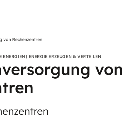
g von Rechenzentren
E ENERGIEN
ENERGIE ERZEUGEN & VERTEILEN
versorgung von
tren
henzentren