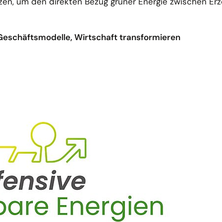
zen, um den direkten Bezug grüner Energie zwischen Er
Geschäftsmodelle, Wirtschaft transformieren