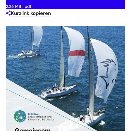
2.26 MB
pdf
Kurzlink kopieren