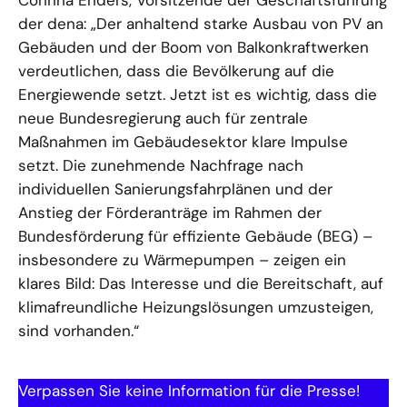
Corinna Enders, Vorsitzende der Geschäftsführung
der dena: „Der anhaltend starke Ausbau von PV an
Gebäuden und der Boom von Balkonkraftwerken
verdeutlichen, dass die Bevölkerung auf die
Energiewende setzt. Jetzt ist es wichtig, dass die
neue Bundesregierung auch für zentrale
Maßnahmen im Gebäudesektor klare Impulse
setzt. Die zunehmende Nachfrage nach
individuellen Sanierungsfahrplänen und der
Anstieg der Förderanträge im Rahmen der
Bundesförderung für effiziente Gebäude (BEG) –
insbesondere zu Wärmepumpen – zeigen ein
klares Bild: Das Interesse und die Bereitschaft, auf
klimafreundliche Heizungslösungen umzusteigen,
sind vorhanden.“
Verpassen Sie keine Information für die Presse!