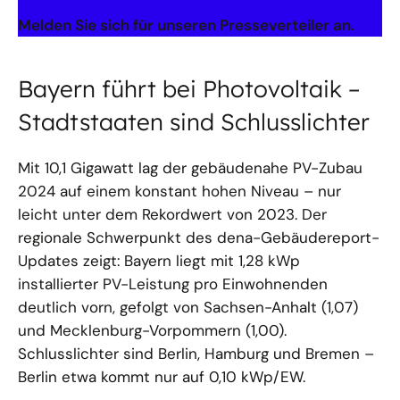
Melden Sie sich für unseren Presseverteiler an.
Bayern führt bei Photovoltaik –
Stadtstaaten sind Schlusslichter
Mit 10,1 Gigawatt lag der gebäudenahe PV-Zubau
2024 auf einem konstant hohen Niveau – nur
leicht unter dem Rekordwert von 2023. Der
regionale Schwerpunkt des dena-Gebäudereport-
Updates zeigt: Bayern liegt mit 1,28 kWp
installierter PV-Leistung pro Einwohnenden
deutlich vorn, gefolgt von Sachsen-Anhalt (1,07)
und Mecklenburg-Vorpommern (1,00).
Schlusslichter sind Berlin, Hamburg und Bremen –
Berlin etwa kommt nur auf 0,10 kWp/EW.