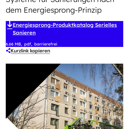
dem Energiesprong-Prinzip
Energiesprong-Produktkatalog Serielles
Sanieren
6.66 MB
pdf
barrierefrei
Kurzlink kopieren