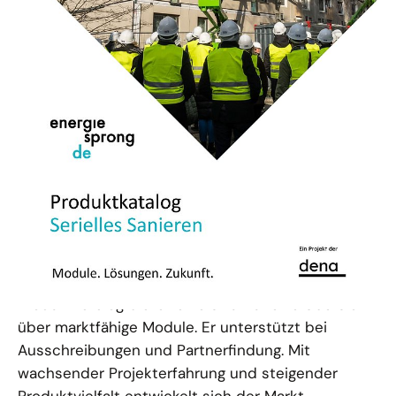
Unterstützung beim Seriellen
Sanieren
Serielle Sanierung lebt von Zusammenarbeit:
zwischen innovativen Herstellern, engagierten
Planenden und zukunftsorientierten
Wohnungsunternehmen und Eigentümern. Der
Produktkatalog bietet eine strukturierte Übersicht
über marktfähige Module. Er unterstützt bei
Ausschreibungen und Partnerfindung. Mit
wachsender Projekterfahrung und steigender