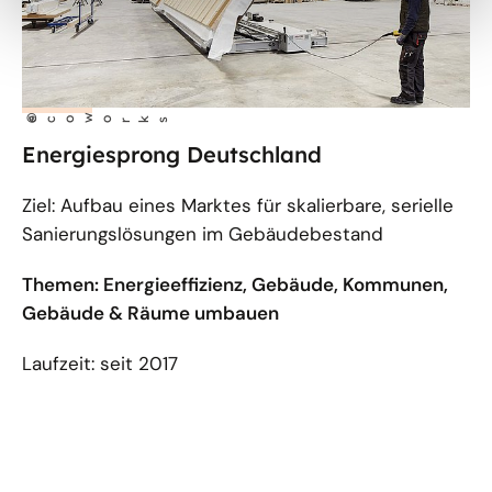
w
©
eco
orks
Energiesprong Deutschland
Ziel: Aufbau eines Marktes für skalierbare, serielle
Sanierungslösungen im Gebäudebestand
Themen: Energieeffizienz, Gebäude, Kommunen,
Gebäude & Räume umbauen
Laufzeit: seit 2017