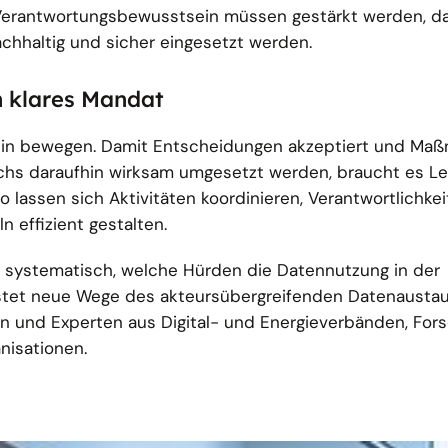
d Verantwortungsbewusstsein müssen gestärkt werden, d
chhaltig und sicher eingesetzt werden.
n klares Mandat
lein bewegen. Damit Entscheidungen akzeptiert und Ma
hs daraufhin wirksam umgesetzt werden, braucht es Le
 lassen sich Aktivitäten koordinieren, Verantwortlichkei
 effizient gestalten.
 systematisch, welche Hürden die Datennutzung in der
tet neue Wege des akteursübergreifenden Datenaustau
en und Experten aus Digital- und Energieverbänden, For
anisationen.