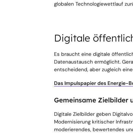
globalen Technologiewettlauf zur
Digitale öffentli
Es braucht eine digitale öffentli
Datenaustausch ermöglicht. Gera
entscheidend, aber zugleich eine
Das Impulspapier des Energie-B
Gemeinsame Zielbilder 
Digitale Zielbilder geben Digital
Modernisierung kritischer Infrast
moderierendes, bewertendes und