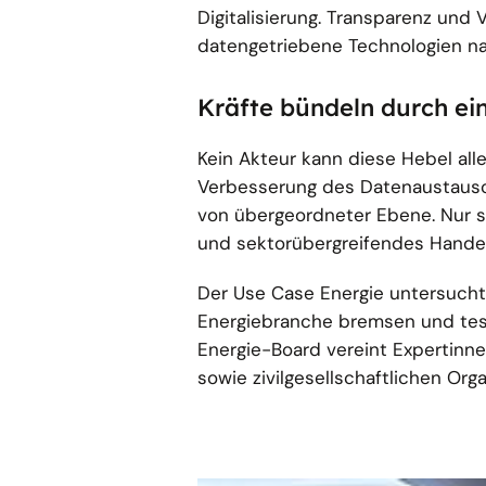
Digitalisierung. Transparenz un
datengetriebene Technologien na
Kräfte bündeln durch ei
Kein Akteur kann diese Hebel al
Verbesserung des Datenaustausc
von übergeordneter Ebene. Nur so
und sektorübergreifendes Handeln
Der Use Case Energie untersucht
Energiebranche bremsen und tes
Energie-Board vereint Expertinn
sowie zivilgesellschaftlichen Org