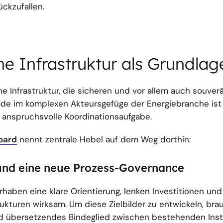
ückzufallen.
che Infrastruktur als Grundlag
che Infrastruktur, die sicheren und vor allem auch souve
de im komplexen Akteursgefüge der Energiebranche ist 
 anspruchsvolle Koordinationsaufgabe.
oard
nennt zentrale Hebel auf dem Weg dorthin:
und eine neue Prozess-Governance
vorhaben eine klare Orientierung, lenken Investitionen un
rukturen wirksam. Um diese Zielbilder zu entwickeln, bra
 übersetzendes Bindeglied zwischen bestehenden Inst