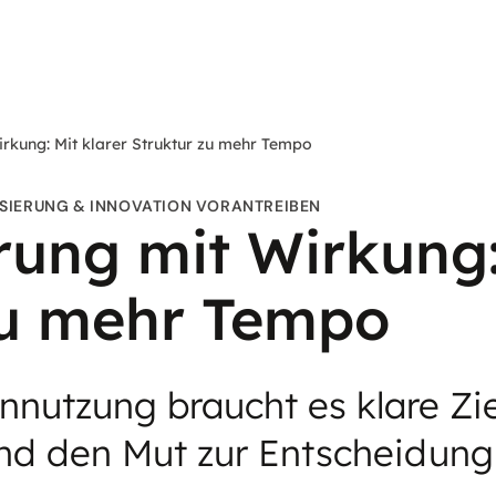
Wirkung: Mit klarer Struktur zu mehr Tempo
ISIERUNG & INNOVATION VORANTREIBEN
erung mit Wirkung:
zu mehr Tempo
nutzung braucht es klare Ziel
nd den Mut zur Entscheidung