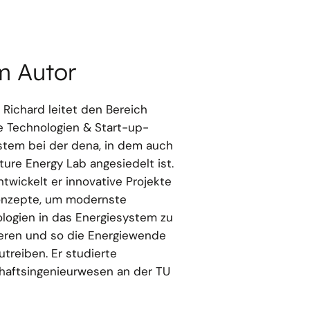
m Autor
p Richard leitet den Bereich
le Technologien & Start-up-
tem bei der dena, in dem auch
ture Energy Lab angesiedelt ist.
ntwickelt er innovative Projekte
onzepte, um modernste
logien in das Energiesystem zu
ieren und so die Energiewende
utreiben. Er studierte
haftsingenieurwesen an der TU