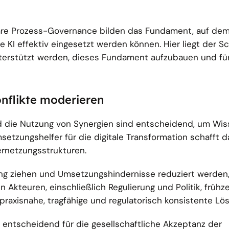
are Prozess-Governance bilden das Fundament, auf de
 KI effektiv eingesetzt werden können. Hier liegt der S
terstützt werden, dieses Fundament aufzubauen und fü
.
nflikte moderieren
d die Nutzung von Synergien sind entscheidend, um Wi
setzungshelfer für die digitale Transformation schafft d
ernetzungsstrukturen.
ang ziehen und Umsetzungshindernisse reduziert werde
 Akteuren, einschließlich Regulierung und Politik, frühze
raxisnahe, tragfähige und regulatorisch konsistente Lö
 entscheidend für die gesellschaftliche Akzeptanz der