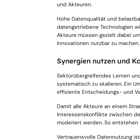
und Akteuren.
Hohe Datenqualität und belastb
datengetriebene Technologien wie
Akteure müssen gezielt dabei un
Innovationen nutzbar zu machen
Synergien nutzen und Ko
Sektorübergreifendes Lernen un
systematisch zu skalieren. Ein Um
effiziente Entscheidungs- und V
Damit alle Akteure an einem Str
Interessenskonflikte zwischen den
moderiert werden. So entstehen p
Vertrauensvolle Datennutzung ist