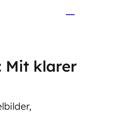
Menü
öffnen
 Mit klarer
bilder,