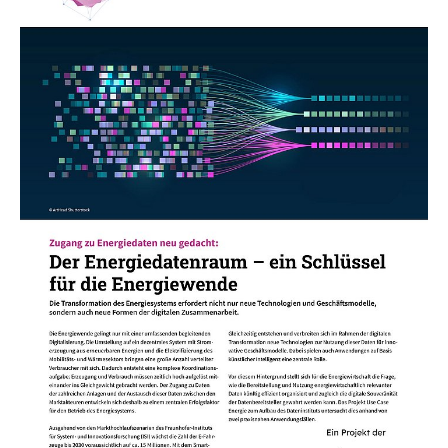
Energiedatenraum als Schlüssel der digitalen
Energiewende
Der Energiedatenraum steht für eine neue Form
digitaler Zusammenarbeit in der Energiewirtschaft.
Er ermöglicht den sicheren, souveränen und
standardisierten Austausch