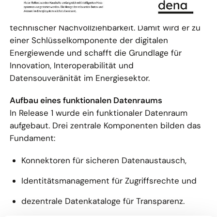
energiewirtschaftlicher Daten – ohne zentrale
Datenspeicherung, aber mit klaren Regeln und
technischer Nachvollziehbarkeit. Damit wird er zu
einer Schlüsselkomponente der digitalen
Energiewende und schafft die Grundlage für
Innovation, Interoperabilität und
Datensouveränität im Energiesektor.
Aufbau eines funktionalen Datenraums
In Release 1 wurde ein funktionaler Datenraum
aufgebaut. Drei zentrale Komponenten bilden das
Fundament:
Konnektoren für sicheren Datenaustausch,
Identitätsmanagement für Zugriffsrechte und
dezentrale Datenkataloge für Transparenz.