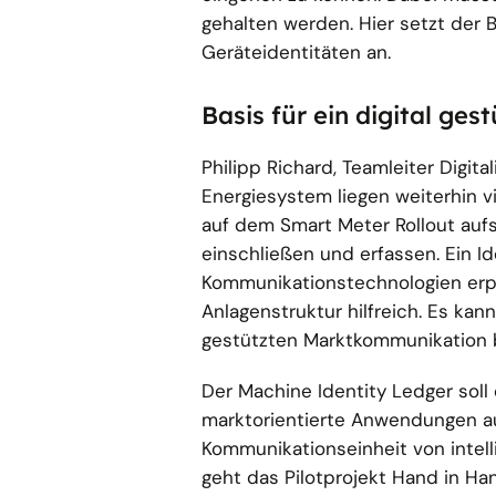
gehalten werden. Hier setzt der B
Geräteidentitäten an.
Basis für ein digital ge
Philipp Richard, Teamleiter Digita
Energiesystem liegen weiterhin vi
auf dem Smart Meter Rollout aufs
einschließen und erfassen. Ein Id
Kommunikationstechnologien erpro
Anlagenstruktur hilfreich. Es kan
gestützten Marktkommunikation b
Der Machine Identity Ledger soll
marktorientierte Anwendungen a
Kommunikationseinheit von intel
geht das Pilotprojekt Hand in H