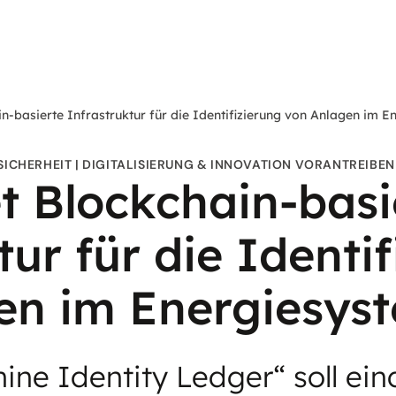
in-basierte Infrastruktur für die Identifizierung von Anlagen im 
SICHERHEIT
DIGITALISIERUNG & INNOVATION VORANTREIBEN
t Blockchain-basi
tur für die Identi
en im Energiesys
ine Identity Ledger“ soll ein