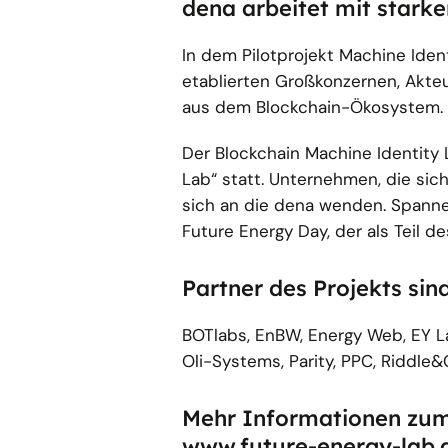
dena arbeitet mit starke
In dem Pilotprojekt Machine Ident
etablierten Großkonzernen, Akteu
aus dem Blockchain-Ökosystem.
Der Blockchain Machine Identity 
Lab“ statt. Unternehmen, die sic
sich an die dena wenden. Spannen
Future Energy Day, der als Teil 
Partner des Projekts sind
BOTlabs, EnBW, Energy Web, EY La
Oli-Systems, Parity, PPC, Riddle&
Mehr Informationen zum
www.future-energy-lab.