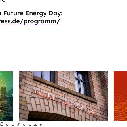
 Future Energy Day:
ress.de/programm/
rks