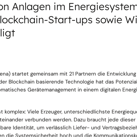
von Anlagen im Energiesystem 
lockchain-Start-ups sowie W
ligt
ena) startet gemeinsam mit 21 Partnern die Entwicklung
 der Blockchain basierende Technologie hat das Potenzial
automatisches Gerätemanagement in einem digitalen Ener
t komplex: Viele Erzeuger, unterschiedlichste Energiequ
teinander verbunden werden. Dazu braucht jede dieser
re Identität, um verlässlich Liefer- und Vertragsbezi
en die Systemsicherheit hoch und die Kommunikationsk