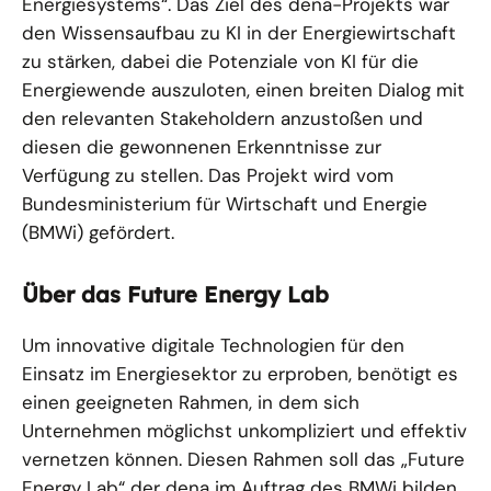
Energiesystems“. Das Ziel des dena-Projekts war
den Wissensaufbau zu KI in der Energiewirtschaft
zu stärken, dabei die Potenziale von KI für die
Energiewende auszuloten, einen breiten Dialog mit
den relevanten Stakeholdern anzustoßen und
diesen die gewonnenen Erkenntnisse zur
Verfügung zu stellen. Das Projekt wird vom
Bundesministerium für Wirtschaft und Energie
(BMWi) gefördert.
Über das Future Energy Lab
Um innovative digitale Technologien für den
Einsatz im Energiesektor zu erproben, benötigt es
einen geeigneten Rahmen, in dem sich
Unternehmen möglichst unkompliziert und effektiv
vernetzen können. Diesen Rahmen soll das „Future
Energy Lab“ der dena im Auftrag des BMWi bilden.