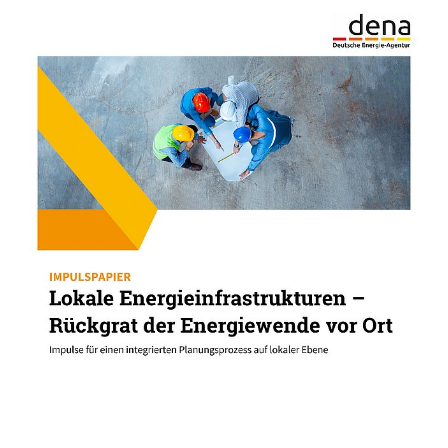
01.03.23
PUBLIKATION
Lokale Energieinfrastrukturen – Rückgrat
der Energiewende vor Ort
Die Transformation hin zur Klimaneutralität sorgt
für erhebliche Aus- und Umbaubedarfe bei den
Energieinfrastrukturen.