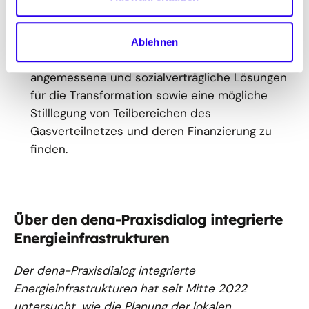
um eine nachhaltige Planung der Netze zu
ermöglichen. Erstens sollte eine
vorausschauende Planung besser angereizt
Ablehnen
werden. Zweitens gilt es sehr zeitnah
angemessene und sozialverträgliche Lösungen
für die Transformation sowie eine mögliche
Stilllegung von Teilbereichen des
Gasverteilnetzes und deren Finanzierung zu
finden.
Über den dena-Praxisdialog integrierte
Energieinfrastrukturen
Der dena-Praxisdialog integrierte
Energieinfrastrukturen hat seit Mitte 2022
untersucht, wie die Planung der lokalen