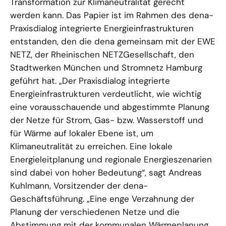
Transformation zur Klimaneutralität gerecht
werden kann. Das Papier ist im Rahmen des dena-
Praxisdialog integrierte Energieinfrastrukturen
entstanden, den die dena gemeinsam mit der EWE
NETZ, der Rheinischen NETZGesellschaft, den
Stadtwerken München und Stromnetz Hamburg
geführt hat. „Der Praxisdialog integrierte
Energieinfrastrukturen verdeutlicht, wie wichtig
eine vorausschauende und abgestimmte Planung
der Netze für Strom, Gas- bzw. Wasserstoff und
für Wärme auf lokaler Ebene ist, um
Klimaneutralität zu erreichen. Eine lokale
Energieleitplanung und regionale Energieszenarien
sind dabei von hoher Bedeutung“, sagt Andreas
Kuhlmann, Vorsitzender der dena-
Geschäftsführung. „Eine enge Verzahnung der
Planung der verschiedenen Netze und die
Abstimmung mit der kommunalen Wärmeplanung