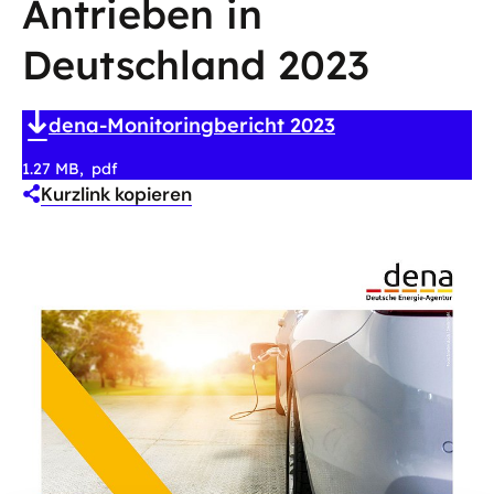
Antrieben in
Deutschland 2023
dena-Monitoringbericht 2023
1.27 MB
pdf
Kurzlink kopieren