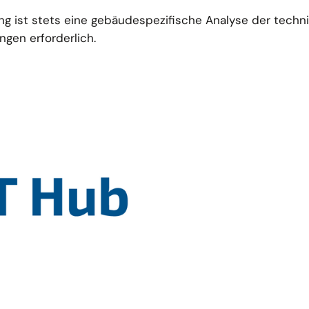
ng ist stets eine gebäudespezifische Analyse der tech
gen erforderlich.