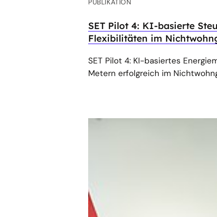
PUBLIKATION
SET Pilot 4: KI-basierte St
Flexibilitäten im Nichtwoh
SET Pilot 4: KI-basiertes Energ
Metern erfolgreich im Nichtwoh