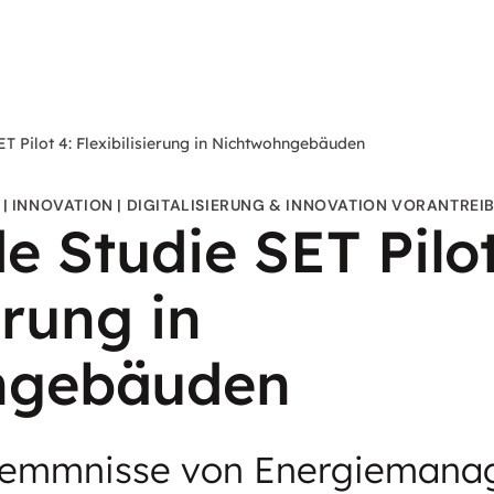
ET Pilot 4: Flexibilisierung in Nichtwohngebäuden
INNOVATION
DIGITALISIERUNG & INNOVATION VORANTREI
e Studie SET Pilot
erung in
ngebäuden
Hemmnisse von Energiemana