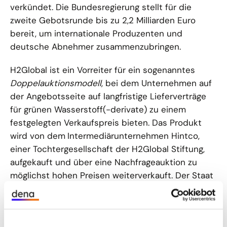
verkündet. Die Bundesregierung stellt für die
zweite Gebotsrunde bis zu 2,2 Milliarden Euro
bereit, um internationale Produzenten und
deutsche Abnehmer zusammenzubringen.
H2Global ist ein Vorreiter für ein sogenanntes
Doppelauktionsmodell
, bei dem
Unternehmen auf
der Angebotsseite auf langfristige Lieferverträge
für grünen Wasserstoff(-derivate) zu einem
festgelegten Verkaufspreis bieten. Das Produkt
wird von dem
Intermediärunternehmen Hintco,
einer Tochtergesellschaft der H2Global Stiftung,
aufgekauft und über eine Nachfrageauktion zu
möglichst hohen Preisen weiterverkauft. Der Staat
übernimmt die Differenz zwischen Einkaufs- und
Verkaufspreis, um die Wirtschaftlichkeit zu
gewährleisten. Die erste Ausschreibungsrunde