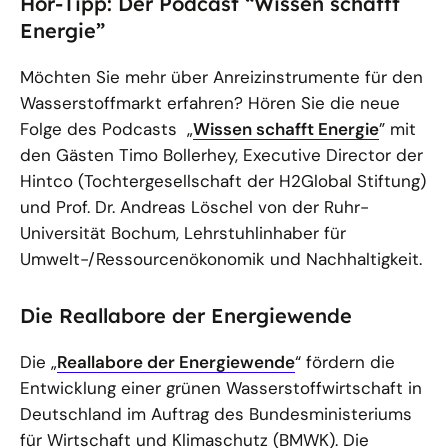
Hör-Tipp: Der Podcast “Wissen schafft
Energie”
Möchten Sie mehr über Anreizinstrumente für den
Wasserstoffmarkt erfahren? Hören Sie die neue
Folge des Podcasts „
Wissen schafft Energie
” mit
den Gästen Timo Bollerhey, Executive Director der
Hintco (Tochtergesellschaft der H2Global Stiftung)
und Prof. Dr. Andreas Löschel von der Ruhr-
Universität Bochum, Lehrstuhlinhaber für
Umwelt-/Ressourcenökonomik und Nachhaltigkeit.
Die Reallabore der Energiewende
Die „
Reallabore der Energiewende
“ fördern die
Entwicklung einer grünen Wasserstoffwirtschaft in
Deutschland im Auftrag des Bundesministeriums
für Wirtschaft und Klimaschutz (BMWK). Die