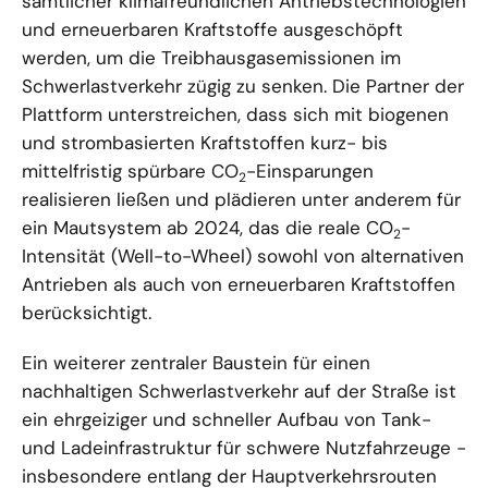
sämtlicher klimafreundlichen Antriebstechnologien
und erneuerbaren Kraftstoffe ausgeschöpft
werden, um die Treibhausgasemissionen im
Schwerlastverkehr zügig zu senken. Die Partner der
Plattform unterstreichen, dass sich mit biogenen
und strombasierten Kraftstoffen kurz- bis
mittelfristig spürbare CO
-Einsparungen
2
realisieren ließen und plädieren unter anderem für
ein Mautsystem ab 2024, das die reale CO
-
2
Intensität (Well-to-Wheel) sowohl von alternativen
Antrieben als auch von erneuerbaren Kraftstoffen
berücksichtigt.
Ein weiterer zentraler Baustein für einen
nachhaltigen Schwerlastverkehr auf der Straße ist
ein ehrgeiziger und schneller Aufbau von Tank-
und Ladeinfrastruktur für schwere Nutzfahrzeuge -
insbesondere entlang der Hauptverkehrsrouten