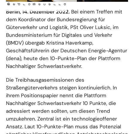
©
Ped
a
ro Becerr
Berlin, 14. Dezember 2022.
Bei einem Treffen mit
dem Koordinator der Bundesregierung für
Güterverkehr und Logistik, PSt Oliver Luksic, im
Bundesministerium für Digitales und Verkehr
(BMDV) übergab Kristina Haverkamp,
Geschäftsführerin der Deutschen Energie-Agentur
(dena), heute den 10-Punkte-Plan der Plattform
Nachhaltiger Schwerlastverkehr.
Die Treibhausgasemissionen des
Straßengüterverkehrs steigen kontinuierlich. In
ihrem Positionspapier nennt die Plattform
Nachhaltiger Schwerlastverkehr 10 Punkte, die
adressiert werden sollten, um diesen Trend
umzukehren. Zentral ist ein technologieoffener
Ansatz. Laut 10-Punkte-Plan muss das Potenzial