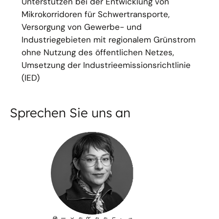
Unterstützen bei der Entwicklung von
Mikrokorridoren für Schwertransporte,
Versorgung von Gewerbe- und
Industriegebieten mit regionalem Grünstrom
ohne Nutzung des öffentlichen Netzes,
Umsetzung der Industrieemissionsrichtlinie
(IED)
Sprechen Sie uns an
©
S