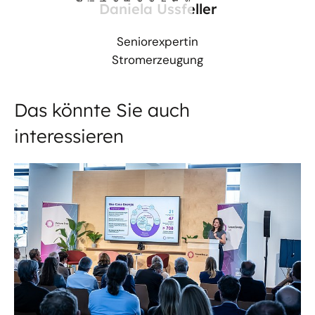
lke Reents
i
Daniela Ussfeller
Seniorexpertin
Stromerzeugung
Das könnte Sie auch
interessieren