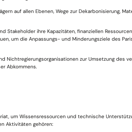
gern auf allen Ebenen, Wege zur Dekarbonisierung, Mater
und Stakeholder ihre Kapazitäten, finanziellen Ressource
uen, um die Anpassungs- und Minderungsziele des Pari
nd Nichtregierungsorganisationen zur Umsetzung des v
ser Abkommens.
tariat, um Wissensressourcen und technische Unterstüt
en Aktivitäten gehören: