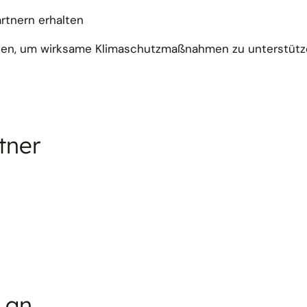
rtnern erhalten
nnen, um wirksame Klimaschutzmaßnahmen zu unterstütz
tner
 an