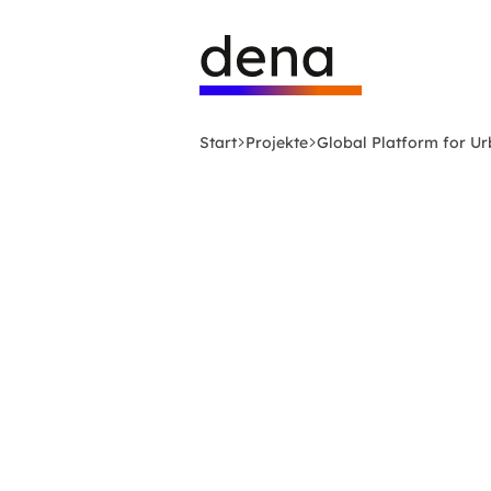
Zum
Logo
Hauptinhalt
Deutsche
springen
Energie-
Agentur
(dena)
Start
Projekte
Global Platform for Ur
-
zur
Startseite