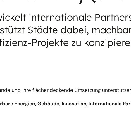
ickelt internationale Partne
stützt Städte dabei, machba
izienz-Projekte zu konzipiere
ewende und ihre flächendeckende Umsetzung unterstütz
rbare Energien, Gebäude, Innovation, Internationale Pa