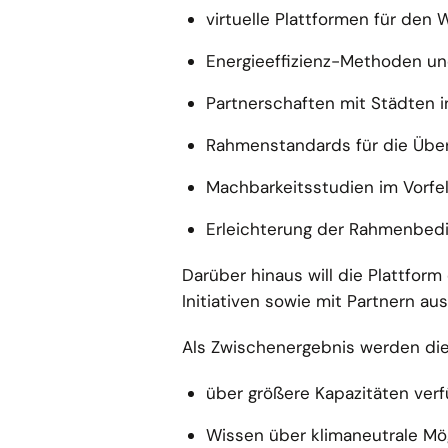
virtuelle Plattformen für den
Energieeffizienz-Methoden und
Partnerschaften mit Städten 
Rahmenstandards für die Über
Machbarkeitsstudien im Vorfel
Erleichterung der Rahmenbedin
Darüber hinaus will die Plattfor
Initiativen sowie mit Partnern au
Als Zwischenergebnis werden di
über größere Kapazitäten verf
Wissen über klimaneutrale Mö