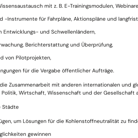
 Wissensaustausch mit z. B. E-Trainingsmodulen, Webinare
 -Instrumente für Fahrpläne, Aktionspläne und langfrist
in Entwicklungs- und Schwellenländern,
wachung, Berichterstattung und Überprüfung,
d von Pilotprojekten,
gungen für die Vergabe öffentlicher Aufträge.
m die Zusammenarbeit mit anderen internationalen und g
s Politik, Wirtschaft, Wissenschaft und der Gesellschaft
e Städte
ügen, um Lösungen für die Kohlenstoffneutralität zu fin
glichkeiten gewinnen