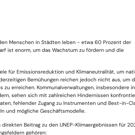
arden Menschen in Städten leben - etwa 60 Prozent der
arf ist enorm, um das Wachstum zu fördern und die
ele für Emissionsreduktion und Klimaneutralität, um nat
 derzeitigen Bemühungen reichen jedoch nicht aus, um d
s zu erreichen. Kommunalverwaltungen, insbesondere in
n, sehen sich mit zahlreichen Hindernissen konfrontiert
Daten, fehlender Zugang zu Instrumenten und Best-in-Cl
ln und mögliche Geschäftsmodelle.
n direkten Beitrag zu den UNEP-Klimaergebnissen für 20
ngsfeldern gehören: