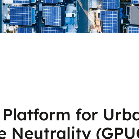
 Platform for Urb
e Neutrality (GPU