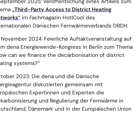
 September 2025: Veröffentlichung eines Artikels zum
hema
„Third-Party Access to District Heating
tworks“
im Fachmagazin Hot|Cool des
ternationalen Dänischen Fernwärmeverbands DBDH
. November 2024: Feierliche Auftaktveranstaltung auf
m dena Energiewende-Kongress in Berlin zum Thema
ow can we finance the decarbonisation of district
ating systems?“
tober 2023: Die dena und die Dänische
ergieagentur diskutierten gemeinsam mit
ropäischen Expertinnen und Experten die
karbonisierung und Regulierung der Fernwärme in
utschland, Dänemark und in der Europäischen Union