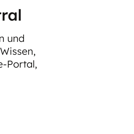
ral
en und
 Wissen,
-Portal,