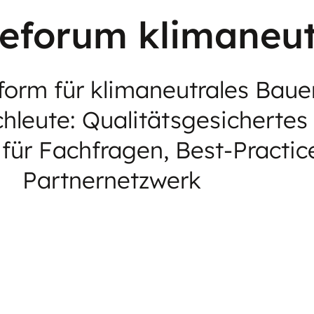
forum klimaneut
tform für klimaneutrales Bau
chleute: Qualitätsgesichertes
für Fachfragen, Best-Practice
Partnernetzwerk