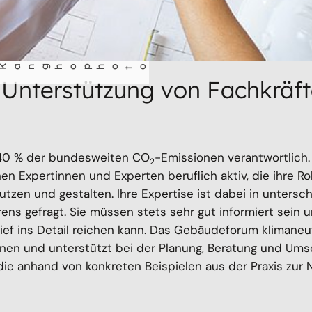
o
Unterstützung von Fachkräf
 40 % der bundesweiten CO
-Emissionen verantwortlich. 
2
n Expertinnen und Experten beruflich aktiv, die ihre Roll
tzen und gestalten. Ihre Expertise ist dabei in unters
ns gefragt. Sie müssen stets sehr gut informiert sein 
ief ins Detail reichen kann. Das Gebäudeforum klimaneut
nen und unterstützt bei der Planung, Beratung und Ums
 die anhand von konkreten Beispielen aus der Praxis zu