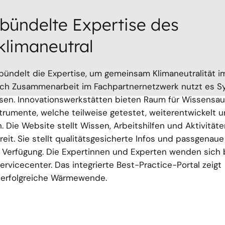
bündelte Expertise des
limaneutral
ündelt die Expertise, um gemeinsam Klimaneutralität i
ch Zusammenarbeit im Fachpartnernetzwerk nutzt es Sy
ssen. Innovationswerkstätten bieten Raum für Wissensau
umente, welche teilweise getestet, weiterentwickelt un
 Die Website stellt Wissen, Arbeitshilfen und Aktivität
it. Sie stellt qualitätsgesicherte Infos und passgenaue
r Verfügung. Die Expertinnen und Experten wenden sich 
rvicecenter. Das integrierte Best-Practice-Portal zeigt
e erfolgreiche Wärmewende.