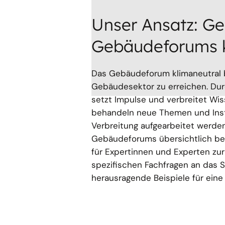
Unser Ansatz: Ge
Gebäudeforums k
Das Gebäudeforum klimaneutral b
Gebäudesektor zu erreichen. Dur
setzt Impulse und verbreitet Wi
behandeln neue Themen und Instr
Verbreitung aufgearbeitet werden.
Gebäudeforums übersichtlich bere
für Expertinnen und Experten zu
spezifischen Fachfragen an das Se
herausragende Beispiele für ein