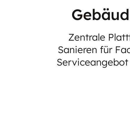
Gebäude
Zentrale Plat
Sanieren für Fa
Serviceangebot 