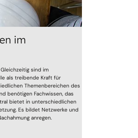
ten im
Gleichzeitig sind im
e als treibende Kraft für
chiedlichen Themenbereichen des
und benötigen Fachwissen, das
ral bietet in unterschiedlichen
etzung. Es bildet Netzwerke und
r Nachahmung anregen.