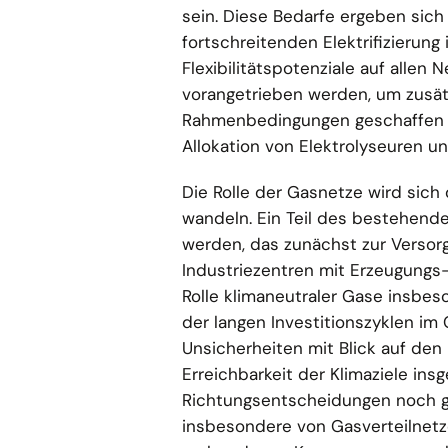
sein. Diese Bedarfe ergeben sic
fortschreitenden Elektrifizierung
Flexibilitätspotenziale auf alle
vorangetrieben werden, um zusät
Rahmenbedingungen geschaffen we
Allokation von Elektrolyseuren 
Die Rolle der Gasnetze wird sich
wandeln. Ein Teil des bestehen
werden, das zunächst zur Versorg
Industriezentren mit Erzeugungs
Rolle klimaneutraler Gase insbeso
der langen Investitionszyklen i
Unsicherheiten mit Blick auf de
Erreichbarkeit der Klimaziele in
Richtungsentscheidungen noch gen
insbesondere von Gasverteilnetz