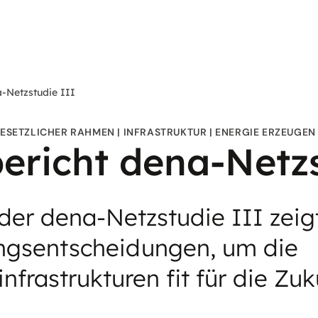
-Netzstudie III
ESETZLICHER RAHMEN
INFRASTRUKTUR
ENERGIE ERZEUGEN
ericht dena-Netzs
der dena-Netzstudie III zeig
ungsentscheidungen, um die
nfrastrukturen fit für die Zu