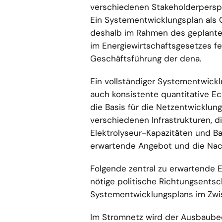
verschiedenen Stakeholderperspek
Ein Systementwicklungsplan als 
deshalb im Rahmen des geplant
im Energiewirtschaftsgesetzes f
Geschäftsführung der dena.
Ein vollständiger Systementwicklu
auch konsistente quantitative Ec
die Basis für die Netzentwicklu
verschiedenen Infrastrukturen, di
Elektrolyseur-Kapazitäten und B
erwartende Angebot und die Nac
Folgende zentral zu erwartende E
nötige politische Richtungsents
Systementwicklungsplans im Zwisc
Im Stromnetz wird der Ausbaubed