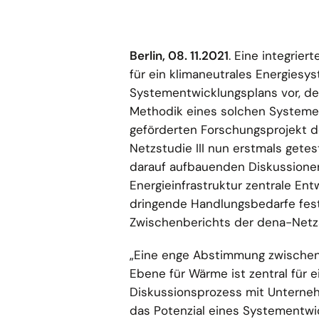
Berlin, 08. 11.2021
. Eine integrier
für ein klimaneutrales Energiesy
Systementwicklungsplans vor, de
Methodik eines solchen Systeme
geförderten Forschungsprojekt d
Netzstudie III nun erstmals gete
darauf aufbauenden Diskussionen 
Energieinfrastruktur zentrale Ent
dringende Handlungsbedarfe fes
Zwischenberichts der dena-Netzstud
„Eine enge Abstimmung zwischen 
Ebene für Wärme ist zentral für 
Diskussionsprozess mit Unterneh
das Potenzial eines Systementw