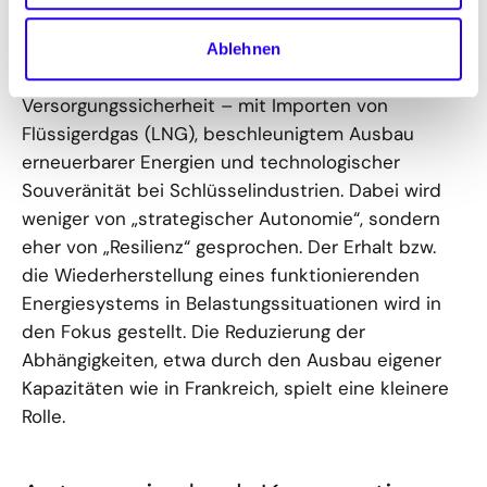
Deutschland
wiederum könnte als verbindender
Akteur wirken. Die Energiekrise 2022 führte zu
Ablehnen
einem Kurswechsel hin zu Diversifizierung und
Versorgungssicherheit – mit Importen von
Flüssigerdgas (LNG), beschleunigtem Ausbau
erneuerbarer Energien und technologischer
Souveränität bei Schlüsselindustrien. Dabei wird
weniger von „strategischer Autonomie“, sondern
eher von „Resilienz“ gesprochen. Der Erhalt bzw.
die Wiederherstellung eines funktionierenden
Energiesystems in Belastungssituationen wird in
den Fokus gestellt. Die Reduzierung der
Abhängigkeiten, etwa durch den Ausbau eigener
Kapazitäten wie in Frankreich, spielt eine kleinere
Rolle.